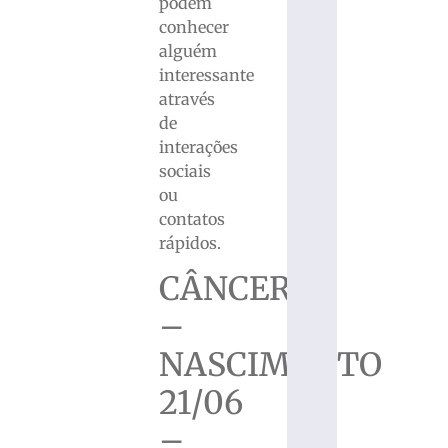
podem
conhecer
alguém
interessante
através
de
interações
sociais
ou
contatos
rápidos.
CÂNCER
–
NASCIMENTO
21/06
–