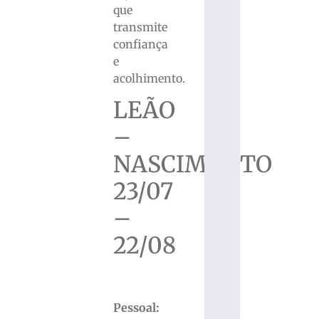
que
transmite
confiança
e
acolhimento.
LEÃO
–
NASCIMENTO
23/07
–
22/08
Pessoal: