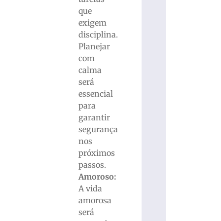
que
exigem
disciplina.
Planejar
com
calma
será
essencial
para
garantir
segurança
nos
próximos
passos.
Amoroso:
A vida
amorosa
será