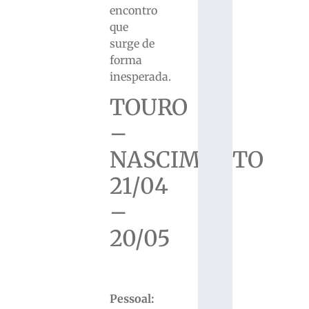
encontro
que
surge de
forma
inesperada.
TOURO
–
NASCIMENTO
21/04
–
20/05
Pessoal: