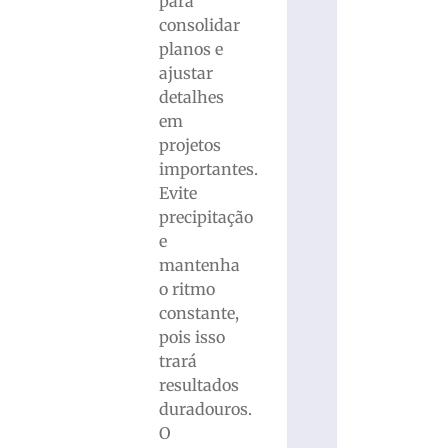
para
consolidar
planos e
ajustar
detalhes
em
projetos
importantes.
Evite
precipitação
e
mantenha
o ritmo
constante,
pois isso
trará
resultados
duradouros.
O