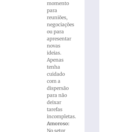
momento
para
reuniões,
negociações
ou para
apresentar
novas
ideias.
Apenas
tenha
cuidado
com a
dispersão
para não
deixar
tarefas
incompletas.
Amoroso:
No setor