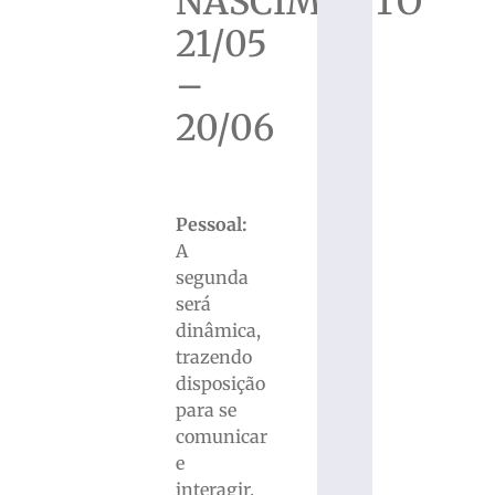
NASCIMENTO
21/05
–
20/06
Pessoal:
A
segunda
será
dinâmica,
trazendo
disposição
para se
comunicar
e
interagir.