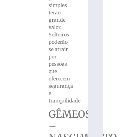
simples
terão
grande
valor.
Solteiros
poderão
se atrair
por
pessoas
que
oferecem
segurança
e
tranquilidade.
GÊMEOS
–