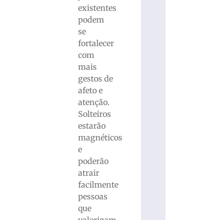
existentes
podem
se
fortalecer
com
mais
gestos de
afeto e
atenção.
Solteiros
estarão
magnéticos
e
poderão
atrair
facilmente
pessoas
que