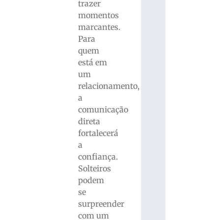
trazer
momentos
marcantes.
Para
quem
está em
um
relacionamento,
a
comunicação
direta
fortalecerá
a
confiança.
Solteiros
podem
se
surpreender
com um