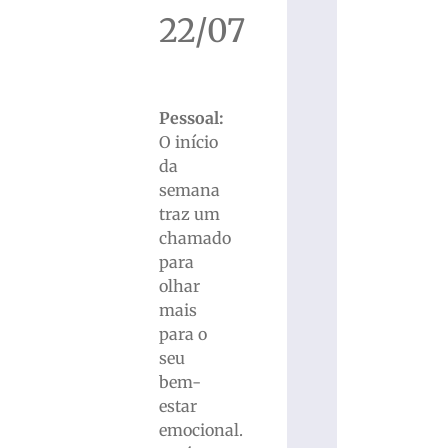
22/07
Pessoal:
O início
da
semana
traz um
chamado
para
olhar
mais
para o
seu
bem-
estar
emocional.