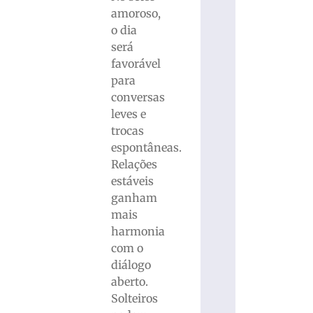
amoroso,
o dia
será
favorável
para
conversas
leves e
trocas
espontâneas.
Relações
estáveis
ganham
mais
harmonia
com o
diálogo
aberto.
Solteiros