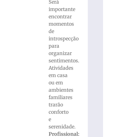
Será
importante
encontrar
momentos
de
introspecção
para
organizar
sentimentos.
Atividades
em casa
ou em
ambientes
familiares
trarão
conforto
e
serenidade.
Profissional: