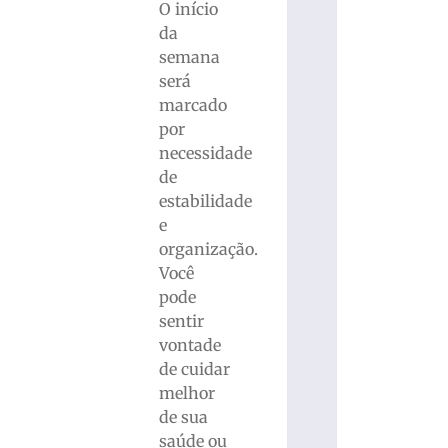
O início
da
semana
será
marcado
por
necessidade
de
estabilidade
e
organização.
Você
pode
sentir
vontade
de cuidar
melhor
de sua
saúde ou