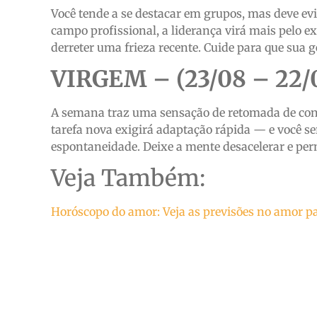
Você tende a se destacar em grupos, mas deve ev
campo profissional, a liderança virá mais pelo 
derreter uma frieza recente. Cuide para que sua
VIRGEM – (23/08 – 22/
A semana traz uma sensação de retomada de con
tarefa nova exigirá adaptação rápida — e você se
espontaneidade. Deixe a mente desacelerar e perm
Veja Também:
Horóscopo do amor: Veja as previsões no amor pa