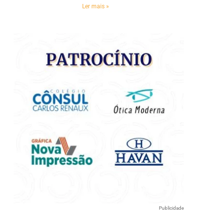
Ler mais »
Publicidade