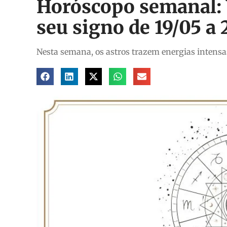
Horóscopo semanal: V
seu signo de 19/05 a
Nesta semana, os astros trazem energias intensas