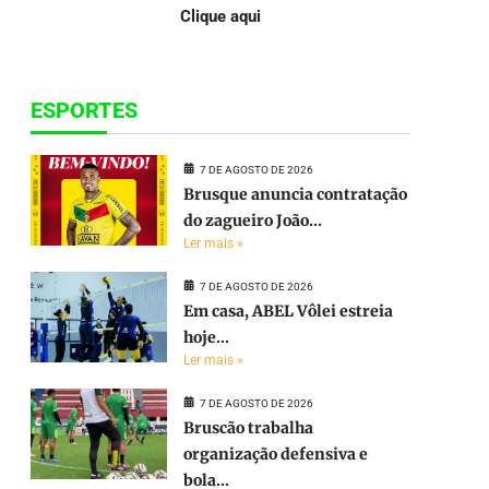
Clique aqui
ESPORTES
7 DE AGOSTO DE 2026
Brusque anuncia contratação
do zagueiro João...
Ler mais »
7 DE AGOSTO DE 2026
Em casa, ABEL Vôlei estreia
hoje...
Ler mais »
7 DE AGOSTO DE 2026
Bruscão trabalha
organização defensiva e
e
bola...