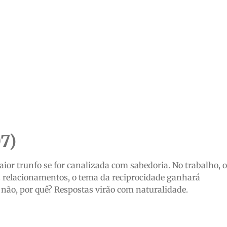
7)
ior trunfo se for canalizada com sabedoria. No trabalho, o
os relacionamentos, o tema da reciprocidade ganhará
 não, por quê? Respostas virão com naturalidade.