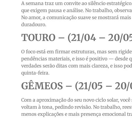
A semana traz um convite ao silêncio estratégico
que exigem pausa e análise. No trabalho, observar
No amor, a comunicação suave se mostrará mais p
duradouro.
TOURO – (21/04 – 20/0
O foco está em firmar estruturas, mas sem rigide
pendências materiais, e isso é positivo — desde 
verdades serão ditas com mais clareza, e isso po
quinta-feira.
GÊMEOS – (21/05 – 20/
Com a aproximação do seu novo ciclo solar, você
voltam à tona, pedindo revisão. No trabalho, ree
menos explicações e mais presença emocional tr