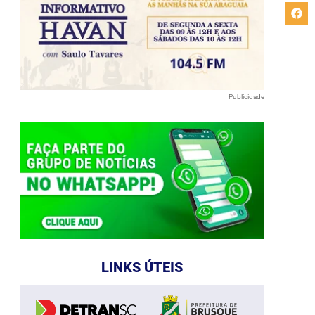
Publicidade
LINKS ÚTEIS