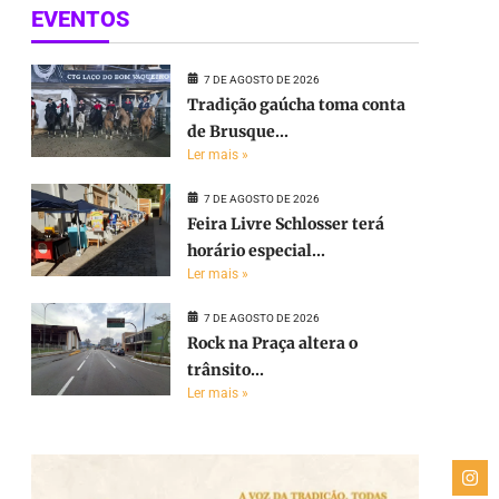
EVENTOS
7 DE AGOSTO DE 2026
Tradição gaúcha toma conta
de Brusque...
Ler mais »
7 DE AGOSTO DE 2026
Feira Livre Schlosser terá
horário especial...
Ler mais »
7 DE AGOSTO DE 2026
Rock na Praça altera o
trânsito...
Ler mais »