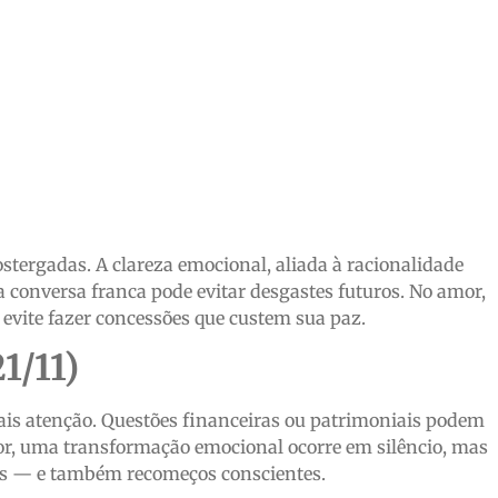
)
stergadas. A clareza emocional, aliada à racionalidade
ma conversa franca pode evitar desgastes futuros. No amor,
evite fazer concessões que custem sua paz.
1/11)
mais atenção. Questões financeiras ou patrimoniais podem
or, uma transformação emocional ocorre em silêncio, mas
is — e também recomeços conscientes.