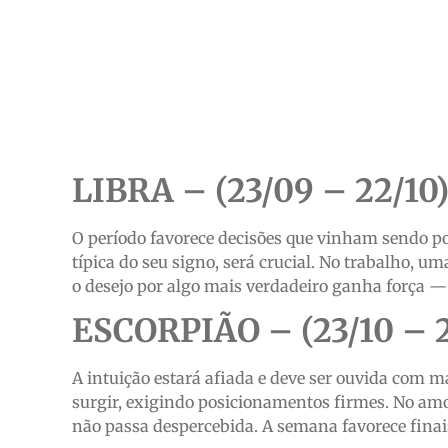
LIBRA – (23/09 – 22/10
O período favorece decisões que vinham sendo po
típica do seu signo, será crucial. No trabalho, u
o desejo por algo mais verdadeiro ganha força — 
ESCORPIÃO – (23/10 – 2
A intuição estará afiada e deve ser ouvida com 
surgir, exigindo posicionamentos firmes. No am
não passa despercebida. A semana favorece fina