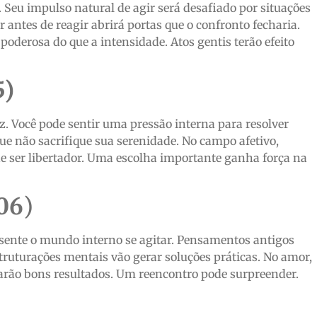
. Seu impulso natural de agir será desafiado por situações
 antes de reagir abrirá portas que o confronto fecharia.
oderosa do que a intensidade. Atos gentis terão efeito
5)
z. Você pode sentir uma pressão interna para resolver
que não sacrifique sua serenidade. No campo afetivo,
de ser libertador. Uma escolha importante ganha força na
06
)
 sente o mundo interno se agitar. Pensamentos antigos
struturações mentais vão gerar soluções práticas. No amor,
arão bons resultados. Um reencontro pode surpreender.