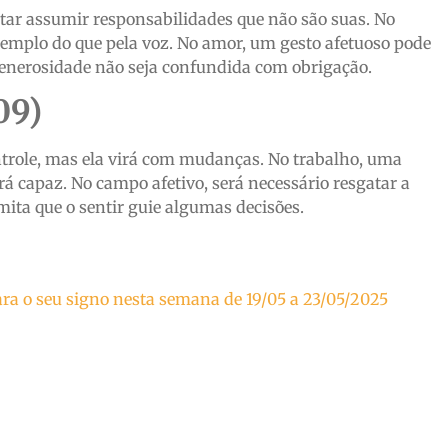
itar assumir responsabilidades que não são suas. No
exemplo do que pela voz. No amor, um gesto afetuoso pode
 generosidade não seja confundida com obrigação.
09)
trole, mas ela virá com mudanças. No trabalho, uma
rá capaz. No campo afetivo, será necessário resgatar a
ita que o sentir guie algumas decisões.
ra o seu signo nesta semana de 19/05 a 23/05/2025