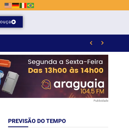
ouça
il de Brusque
Publicidade
PREVISÃO DO TEMPO