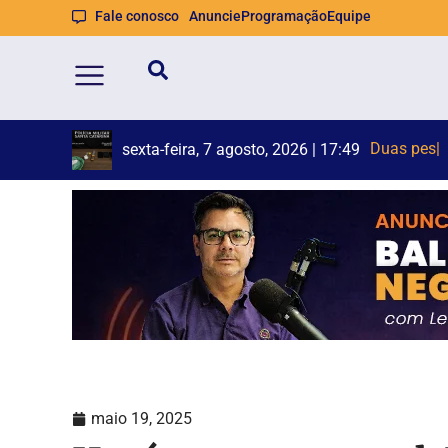
Fale conosco
Anuncie
Programação
Equipe
Duas pesso
Semana de 
sexta-feira, 7 agosto, 2026 | 17:49
maio 19, 2025