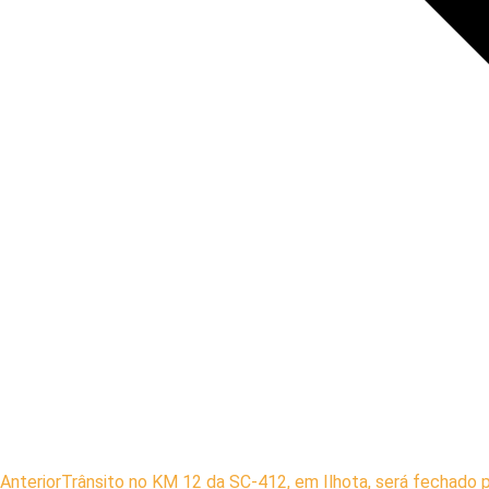
Anterior
Trânsito no KM 12 da SC-412, em Ilhota, será fechado p