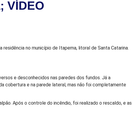
a; VÍDEO
residência no município de Itapema, litoral de Santa Catarina.
versos e desconhecidos nas paredes dos fundos. Já a
da cobertura e na parede lateral, mas não foi completamente
ão. Após o controle do incêndio, foi realizado o rescaldo, e as