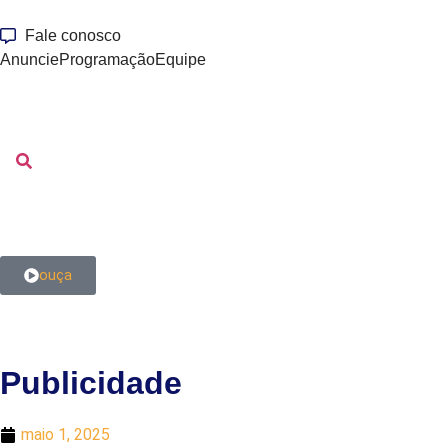
Fale conosco
Anuncie
Programação
Equipe
ouça
Publicidade
maio 1, 2025