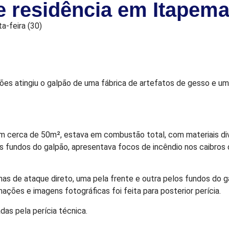
 e residência em Itapem
a-feira (30)
ões atingiu o galpão de uma fábrica de artefatos de gesso e uma 
om cerca de 50m², estava em combustão total, com materiais di
s fundos do galpão, apresentava focos de incêndio nos caibros 
 de ataque direto, uma pela frente e outra pelos fundos do galp
mações e imagens fotográficas foi feita para posterior perícia.
das pela perícia técnica.