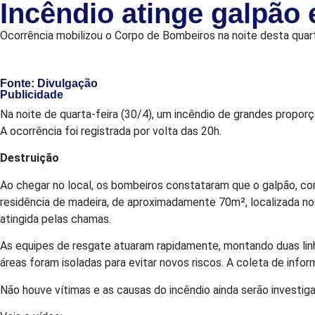
Incêndio atinge galpão
Ocorrência mobilizou o Corpo de Bombeiros na noite desta quart
Fonte: Divulgação
Publicidade
Na noite de quarta-feira (30/4), um incêndio de grandes proporç
A ocorrência foi registrada por volta das 20h.
Destruição
Ao chegar no local, os bombeiros constataram que o galpão, c
residência de madeira, de aproximadamente 70m², localizada no
atingida pelas chamas.
As equipes de resgate atuaram rapidamente, montando duas linhas
áreas foram isoladas para evitar novos riscos. A coleta de infor
Não houve vítimas e as causas do incêndio ainda serão investiga