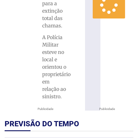
para a
extinção
total das
chamas.
A Polícia
Militar
esteve no
local e
orientou o
proprietário
em
relação ao
sinistro.
Publicidade
Publicidade
PREVISÃO DO TEMPO