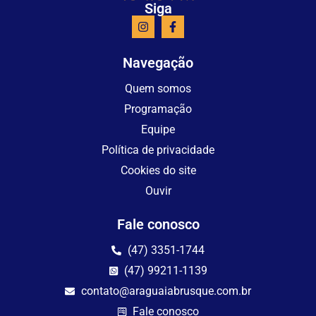
Siga
Navegação
Quem somos
Programação
Equipe
Política de privacidade
Cookies do site
Ouvir
Fale conosco
(47) 3351-1744
(47) 99211-1139
contato@araguaiabrusque.com.br
Fale conosco