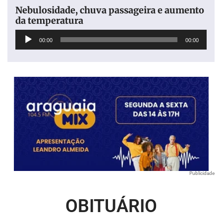
Nebulosidade, chuva passageira e aumento
da temperatura
Tocador
00:00
00:00
de
áudio
Publicidade
OBITUÁRIO