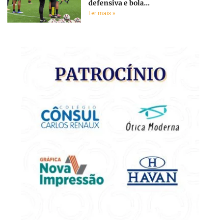
defensiva e bola...
Ler mais »