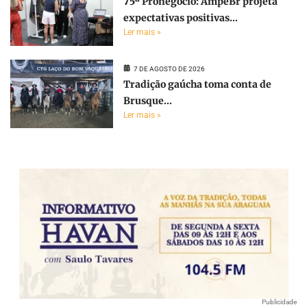
75ª Pronegócio: AmpeBr projeta
expectativas positivas...
Ler mais »
7 DE AGOSTO DE 2026
Tradição gaúcha toma conta de
Brusque...
Ler mais »
Publicidade