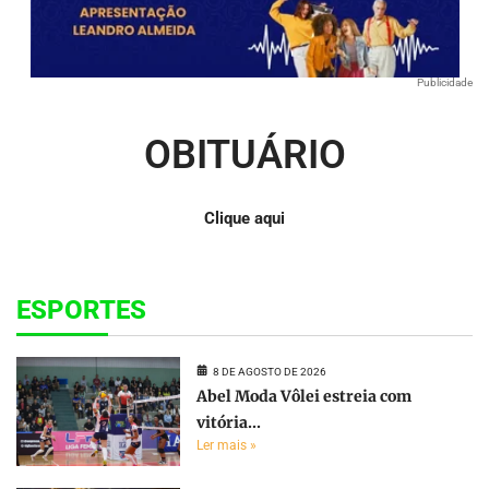
Publicidade
OBITUÁRIO
Clique aqui
ESPORTES
8 DE AGOSTO DE 2026
Abel Moda Vôlei estreia com
vitória...
Ler mais »