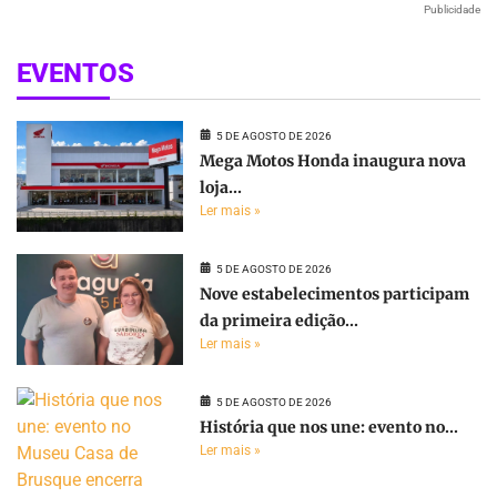
Publicidade
EVENTOS
5 DE AGOSTO DE 2026
Mega Motos Honda inaugura nova
loja...
Ler mais »
5 DE AGOSTO DE 2026
Nove estabelecimentos participam
da primeira edição...
Ler mais »
5 DE AGOSTO DE 2026
História que nos une: evento no...
Ler mais »