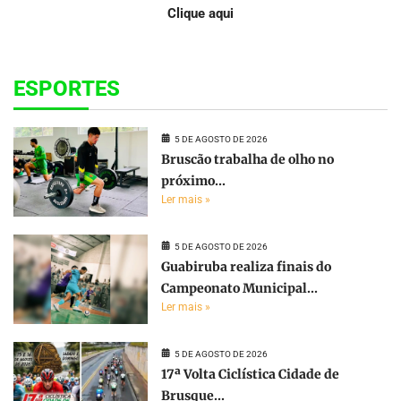
Clique aqui
ESPORTES
5 DE AGOSTO DE 2026
Bruscão trabalha de olho no
próximo...
Ler mais »
5 DE AGOSTO DE 2026
Guabiruba realiza finais do
Campeonato Municipal...
Ler mais »
5 DE AGOSTO DE 2026
17ª Volta Ciclística Cidade de
Brusque...