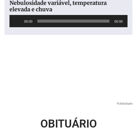
Nebulosidade variável, temperatura
elevada e chuva
Tocador
00:00
00:00
de
áudio
Publicidade
OBITUÁRIO