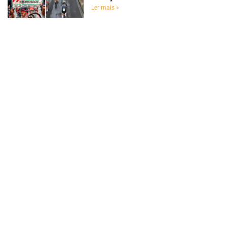
Ler mais »