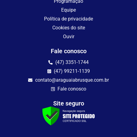
Programação
Equipe
Política de privacidade
Cookies do site
Ouvir
Fale conosco
(47) 3351-1744
(47) 99211-1139
contato@araguaiabrusque.com.br
Fale conosco
Site seguro