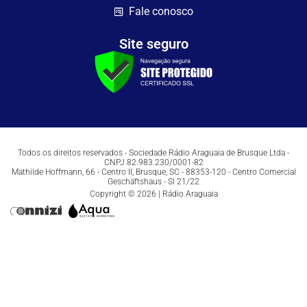
Fale conosco
Site seguro
Todos os direitos reservados - Sociedade Rádio Araguaia de Brusque Ltda -
CNPJ 82.983.230/0001-82
Mathilde Hoffmann, 66 - Centro II, Brusque, SC - 88353-120 - Centro Comercial
Geschäftshaus - Sl 21/22
Copyright © 2026 | Rádio Araguaia