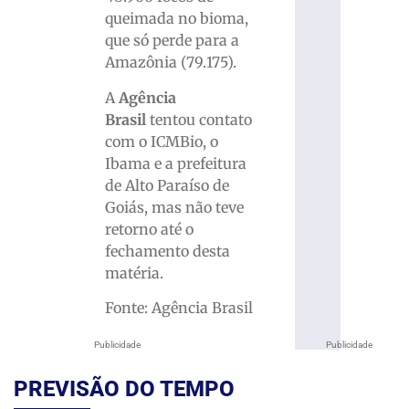
queimada no bioma,
que só perde para a
Amazônia (79.175).
A
Agência
Brasil
tentou contato
com o ICMBio, o
Ibama e a prefeitura
de Alto Paraíso de
Goiás, mas não teve
retorno até o
fechamento desta
matéria.
Fonte: Agência Brasil
Publicidade
Publicidade
PREVISÃO DO TEMPO