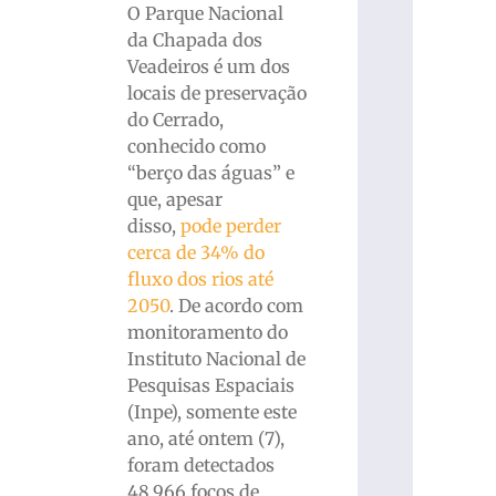
O Parque Nacional
da Chapada dos
Veadeiros é um dos
locais de preservação
do Cerrado,
conhecido como
“berço das águas” e
que, apesar
disso,
pode perder
cerca de 34% do
fluxo dos rios até
2050
. De acordo com
monitoramento do
Instituto Nacional de
Pesquisas Espaciais
(Inpe), somente este
ano, até ontem (7),
foram detectados
48.966 focos de