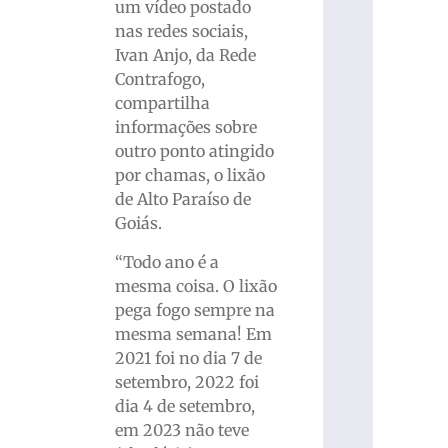
um vídeo postado
nas redes sociais,
Ivan Anjo, da Rede
Contrafogo,
compartilha
informações sobre
outro ponto atingido
por chamas, o lixão
de Alto Paraíso de
Goiás.
“Todo ano é a
mesma coisa. O lixão
pega fogo sempre na
mesma semana! Em
2021 foi no dia 7 de
setembro, 2022 foi
dia 4 de setembro,
em 2023 não teve