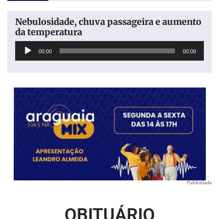
Nebulosidade, chuva passageira e aumento
da temperatura
Tocador
00:00
00:00
de
áudio
Publicidade
OBITUÁRIO