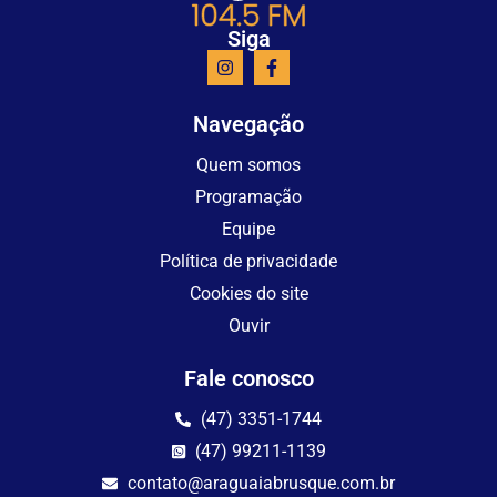
Siga
Navegação
Quem somos
Programação
Equipe
Política de privacidade
Cookies do site
Ouvir
Fale conosco
(47) 3351-1744
(47) 99211-1139
contato@araguaiabrusque.com.br