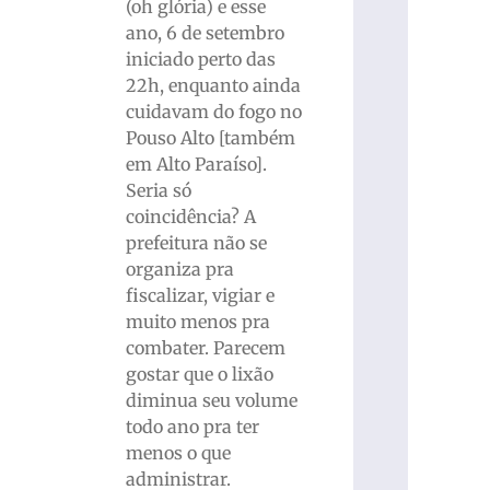
(oh glória) e esse
ano, 6 de setembro
iniciado perto das
22h, enquanto ainda
cuidavam do fogo no
Pouso Alto [também
em Alto Paraíso].
Seria só
coincidência? A
prefeitura não se
organiza pra
fiscalizar, vigiar e
muito menos pra
combater. Parecem
gostar que o lixão
diminua seu volume
todo ano pra ter
menos o que
administrar.