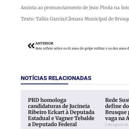
Assista ao pronunciamento de Jean Pirola na ínte
Texto: Talita Garcia/Câmara Municipal de Brusq
ANTERIOR
NOTÍCIAS RELACIONADAS
PRD homologa
Rede Sus
candidaturas de Jucineia
define do
Ribeiro Eckart à Deputada
Brusque 
Estadual e Vagner Tebalde
vaga na A
a Deputado Federal
3 de agosto de