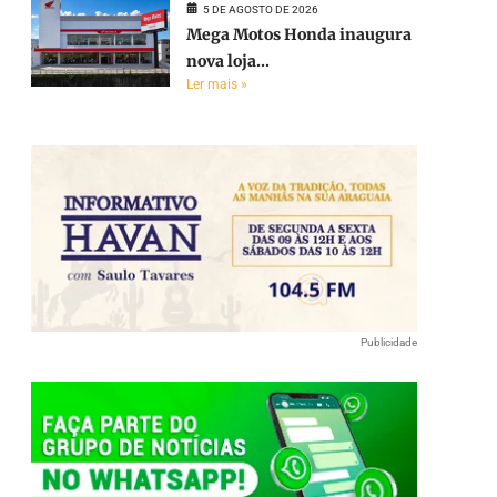
5 DE AGOSTO DE 2026
Mega Motos Honda inaugura
nova loja...
Ler mais »
Publicidade