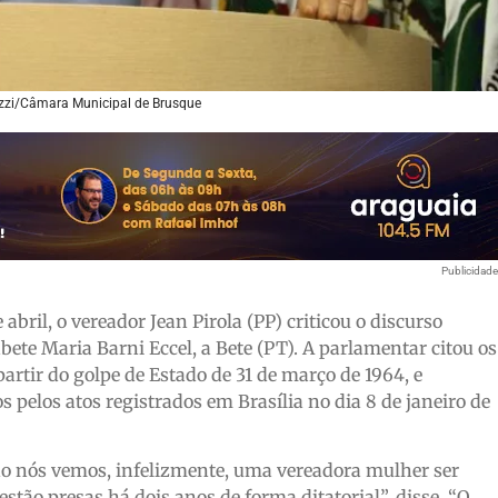
uzzi/Câmara Municipal de Brusque
Publicidad
 abril, o vereador Jean Pirola (PP) criticou o discurso
ete Maria Barni Eccel, a Bete (PT). A parlamentar citou os
 partir do golpe de Estado de 31 de março de 1964, e
pelos atos registrados em Brasília no dia 8 de janeiro de
do nós vemos, infelizmente, uma vereadora mulher ser
stão presas há dois anos de forma ditatorial”, disse. “O