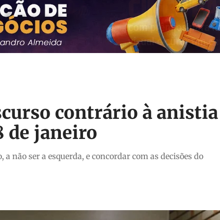
scurso contrário à anistia
 de janeiro
o, a não ser a esquerda, e concordar com as decisões do