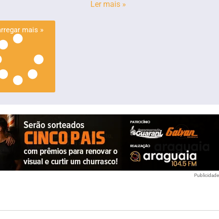
Ler mais »
rregar mais »
Publicidad