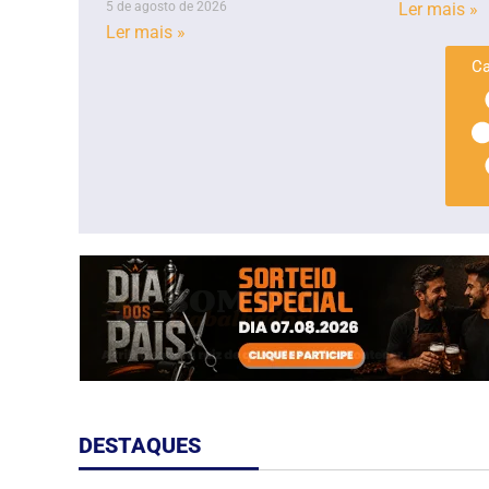
5 de agosto de 2026
Ler mais »
Ler mais »
Ca
DESTAQUES