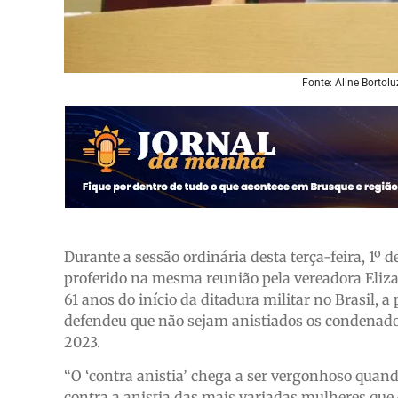
Fonte: Aline Bortol
Durante a sessão ordinária desta terça-feira, 1º de
proferido na mesma reunião pela vereadora Elizab
61 anos do início da ditadura militar no Brasil, a
defendeu que não sejam anistiados os condenados 
2023.
“O ‘contra anistia’ chega a ser vergonhoso quan
contra a anistia das mais variadas mulheres que e