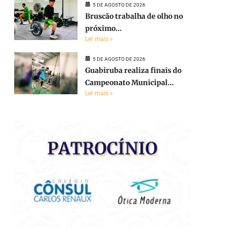
5 DE AGOSTO DE 2026
Bruscão trabalha de olho no
próximo...
Ler mais »
5 DE AGOSTO DE 2026
Guabiruba realiza finais do
Campeonato Municipal...
Ler mais »
e