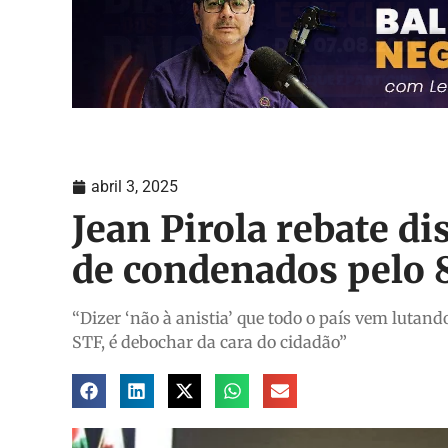
abril 3, 2025
Jean Pirola rebate di
de condenados pelo 8
“Dizer ‘não à anistia’ que todo o país vem lutand
STF, é debochar da cara do cidadão”