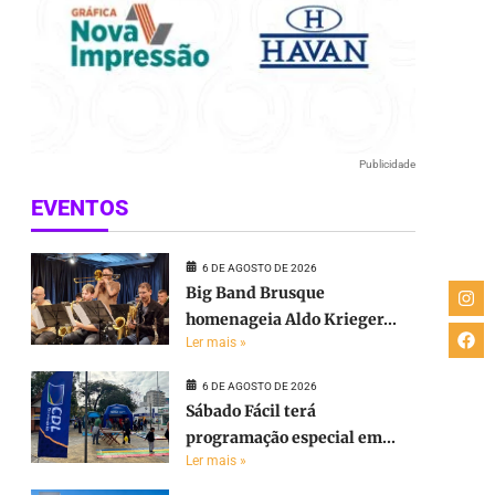
Publicidade
EVENTOS
6 DE AGOSTO DE 2026
Big Band Brusque
homenageia Aldo Krieger...
Ler mais »
6 DE AGOSTO DE 2026
Sábado Fácil terá
programação especial em...
Ler mais »