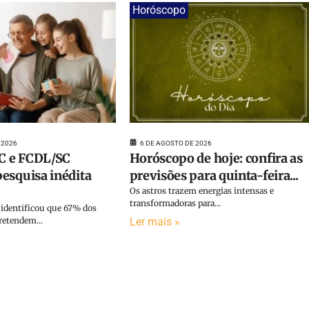
Horóscopo
 2026
6 DE AGOSTO DE 2026
 e FCDL/SC
Horóscopo de hoje: confira as
esquisa inédita
previsões para quinta-feira...
Os astros trazem energias intensas e
transformadoras para...
identificou que 67% dos
etendem...
Ler mais »