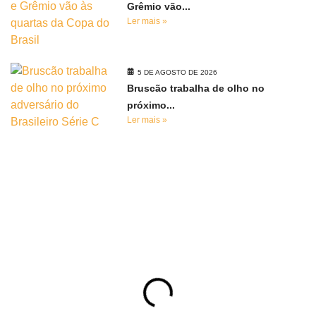
Grêmio vão...
Ler mais »
5 DE AGOSTO DE 2026
Bruscão trabalha de olho no
próximo...
Ler mais »