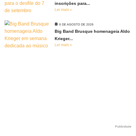
inscrições para...
Ler mais »
6 DE AGOSTO DE 2026
Big Band Brusque homenageia Aldo
Krieger...
Ler mais »
Publicidade