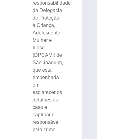
responsabilidade
da Delegacia
de Proteção
à Criança,
Adolescente,
Mulher e
Idoso
(DPCAMI) de
São Joaquim,
que está
empenhada
em
esclarecer os
detalhes do
caso e
capturar o
responsável
pelo crime.