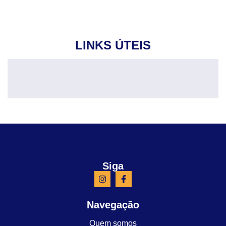
LINKS ÚTEIS
Siga
Navegação
Quem somos