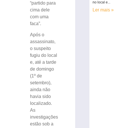
no local e...
“partido para
Ler mais »
cima dele
com uma
faca”.
Após o
assassinato,
o suspeito
fugiu do local
e, até a tarde
de domingo
(1º de
setembro),
ainda não
havia sido
localizado.
As
investigações
estão sob a