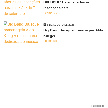
BRUSQUE: Estão abertas as
inscrições para...
Ler mais »
6 DE AGOSTO DE 2026
Big Band Brusque homenageia Aldo
Krieger...
Ler mais »
Publicidade