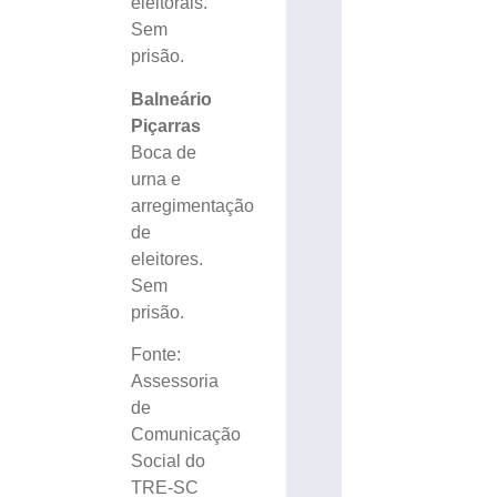
eleitorais.
Sem
prisão.
Balneário
Piçarras
Boca de
urna e
arregimentação
de
eleitores.
Sem
prisão.
Fonte:
Assessoria
de
Comunicação
Social do
TRE-SC