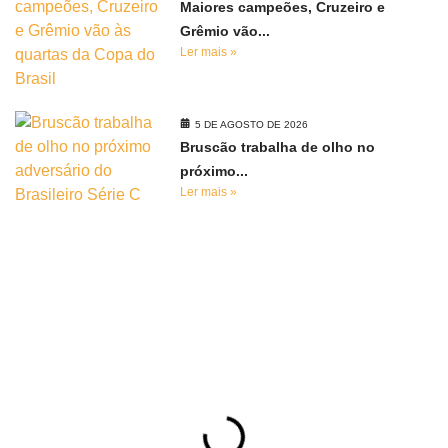
Maiores campeões, Cruzeiro e
Grêmio vão...
Ler mais »
5 DE AGOSTO DE 2026
Bruscão trabalha de olho no
próximo...
Ler mais »