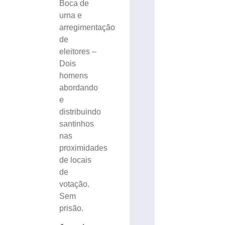
Boca de
urna e
arregimentação
de
eleitores –
Dois
homens
abordando
e
distribuindo
santinhos
nas
proximidades
de locais
de
votação.
Sem
prisão.