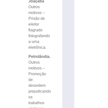
Joaçaba
Outros
motivos –
Prisão de
eleitor
flagrado
fotografando
a urna
eletrônica.
Petrolândia.
Outros
motivos –
Promoção
de
desordem
prejudicando
os
trabalhos