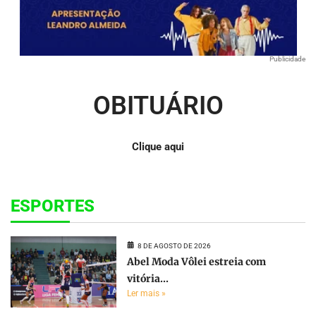
Publicidade
OBITUÁRIO
Clique aqui
ESPORTES
8 DE AGOSTO DE 2026
Abel Moda Vôlei estreia com
vitória...
Ler mais »