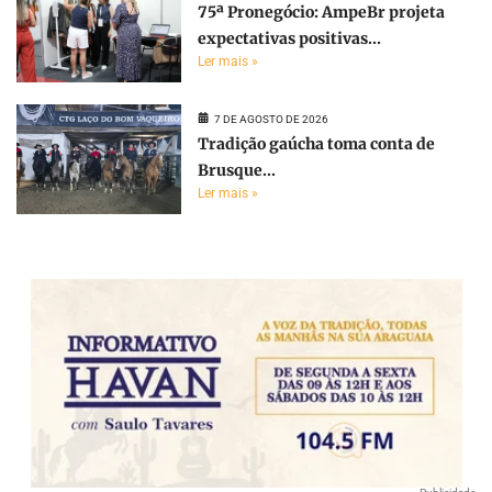
75ª Pronegócio: AmpeBr projeta
expectativas positivas...
Ler mais »
7 DE AGOSTO DE 2026
Tradição gaúcha toma conta de
Brusque...
Ler mais »