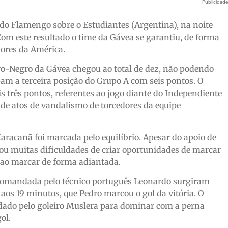
Publicidad
0 do Flamengo sobre o Estudiantes (Argentina), na noite
Com este resultado o time da Gávea se garantiu, de forma
dores da América.
ro-Negro da Gávea chegou ao total de dez, não podendo
pam a terceira posição do Grupo A com seis pontos. O
 três pontos, referentes ao jogo diante do Independiente
 de atos de vandalismo de torcedores da equipe
aracanã foi marcada pelo equilíbrio. Apesar do apoio de
ou muitas dificuldades de criar oportunidades de marcar
 ao marcar de forma adiantada.
 comandada pelo técnico português Leonardo surgiram
 aos 19 minutos, que Pedro marcou o gol da vitória. O
dado pelo goleiro Muslera para dominar com a perna
ol.