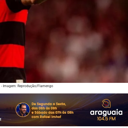
il - Imagem: Reprodução/Flamengo