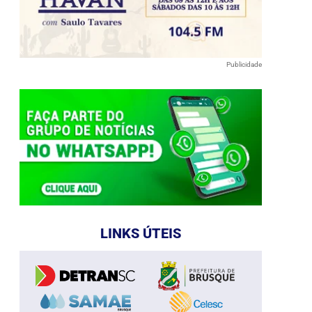
Publicidade
LINKS ÚTEIS