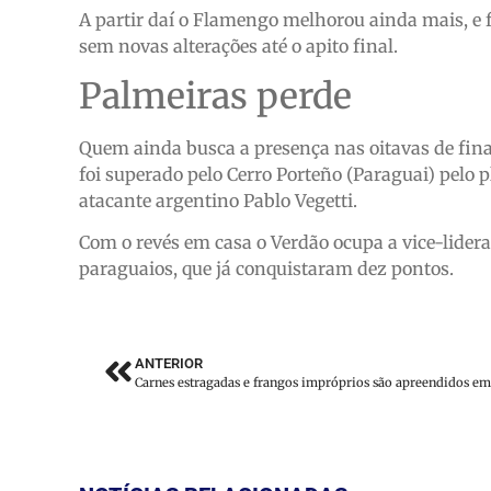
A partir daí o Flamengo melhorou ainda mais, e 
sem novas alterações até o apito final.
Palmeiras perde
Quem ainda busca a presença nas oitavas de final
foi superado pelo Cerro Porteño (Paraguai) pelo pl
atacante argentino Pablo Vegetti.
Com o revés em casa o Verdão ocupa a vice-lidera
paraguaios, que já conquistaram dez pontos.
ANTERIOR