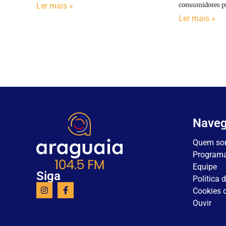
consumidores pr
Ler mais »
Ler mais »
Nave
Quem so
Program
Equipe
Siga
Política 
Cookies d
Ouvir