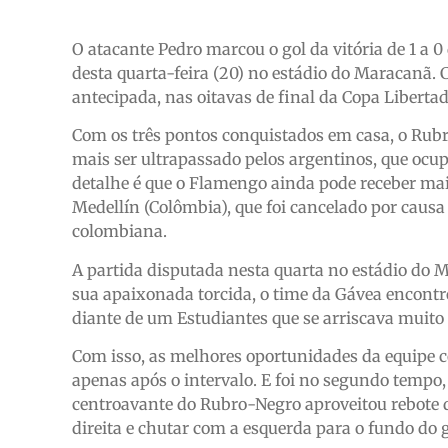
O atacante Pedro marcou o gol da vitória de 1 a 
desta quarta-feira (20) no estádio do Maracanã. 
antecipada, nas oitavas de final da Copa Liberta
Com os três pontos conquistados em casa, o Rub
mais ser ultrapassado pelos argentinos, que ocu
detalhe é que o Flamengo ainda pode receber mais
Medellín (Colômbia), que foi cancelado por causa
colombiana.
A partida disputada nesta quarta no estádio do M
sua apaixonada torcida, o time da Gávea encontr
diante de um Estudiantes que se arriscava muito
Com isso, as melhores oportunidades da equipe
apenas após o intervalo. E foi no segundo tempo,
centroavante do Rubro-Negro aproveitou rebote 
direita e chutar com a esquerda para o fundo do g