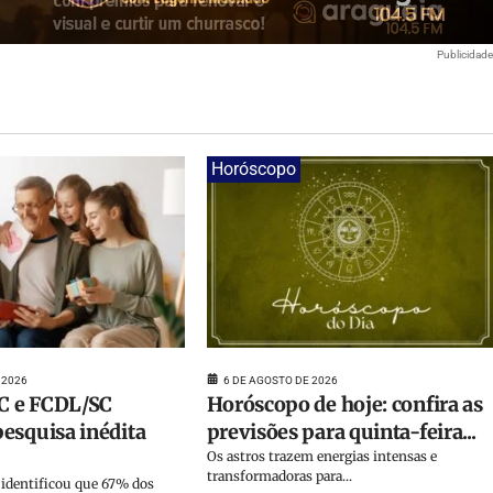
Publicidad
Horóscopo
 2026
6 DE AGOSTO DE 2026
 e FCDL/SC
Horóscopo de hoje: confira as
esquisa inédita
previsões para quinta-feira...
Os astros trazem energias intensas e
transformadoras para...
identificou que 67% dos