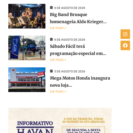
6 DE AGOSTO DE 2026
Big Band Brusque
homenageia Aldo Krieger...
Ler mais »
6 DE AGOSTO DE 2026
Sábado Fácil terá
programação especial em...
Ler mais »
5 DE AGOSTO DE 2026
Mega Motos Honda inaugura
nova loja...
Ler mais »