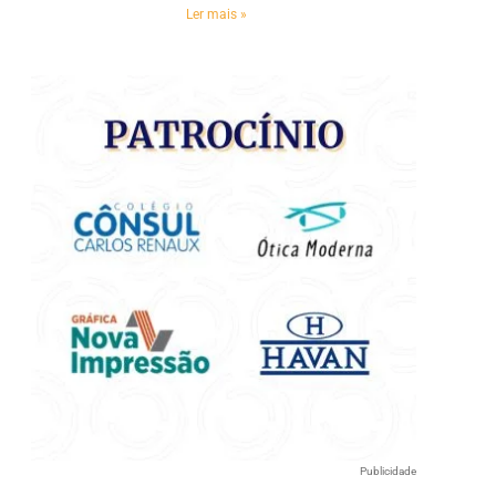
Ler mais »
e
Publicidade