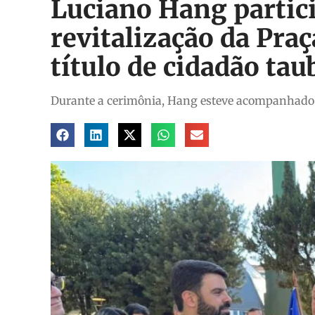
Luciano Hang partici
revitalização da Praç
título de cidadão ta
Durante a cerimônia, Hang esteve acompanhado do