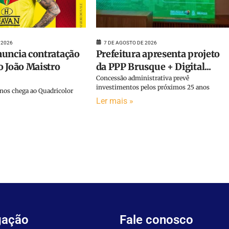
7 DE AGOSTO DE 2026
 2026
Prefeitura apresenta projeto
uncia contratação
da PPP Brusque + Digital...
o João Maistro
Concessão administrativa prevê
investimentos pelos próximos 25 anos
anos chega ao Quadricolor
Ler mais »
gação
Fale conosco