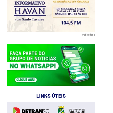
Publicidade
LINKS ÚTEIS