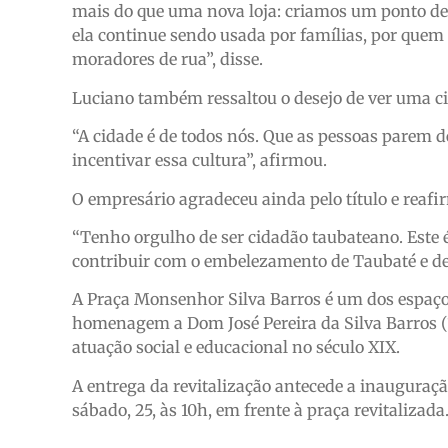
mais do que uma nova loja: criamos um ponto de
ela continue sendo usada por famílias, por quem
moradores de rua”, disse.
Luciano também ressaltou o desejo de ver uma ci
“A cidade é de todos nós. Que as pessoas parem d
incentivar essa cultura”, afirmou.
O empresário agradeceu ainda pelo título e reafi
“Tenho orgulho de ser cidadão taubateano. Este é
contribuir com o embelezamento de Taubaté e des
A Praça Monsenhor Silva Barros é um dos espaços
homenagem a Dom José Pereira da Silva Barros (1
atuação social e educacional no século XIX.
A entrega da revitalização antecede a inaugura
sábado, 25, às 10h, em frente à praça revitalizada