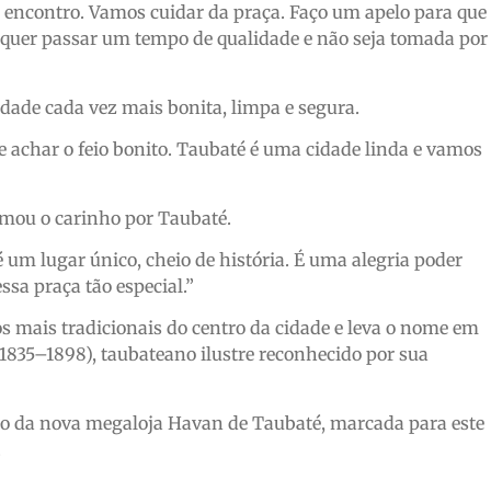
 encontro. Vamos cuidar da praça. Faço um apelo para que
 quer passar um tempo de qualidade e não seja tomada por
dade cada vez mais bonita, limpa e segura.
e achar o feio bonito. Taubaté é uma cidade linda e vamos
rmou o carinho por Taubaté.
 um lugar único, cheio de história. É uma alegria poder
sa praça tão especial.”
 mais tradicionais do centro da cidade e leva o nome em
835–1898), taubateano ilustre reconhecido por sua
ção da nova megaloja Havan de Taubaté, marcada para este
.