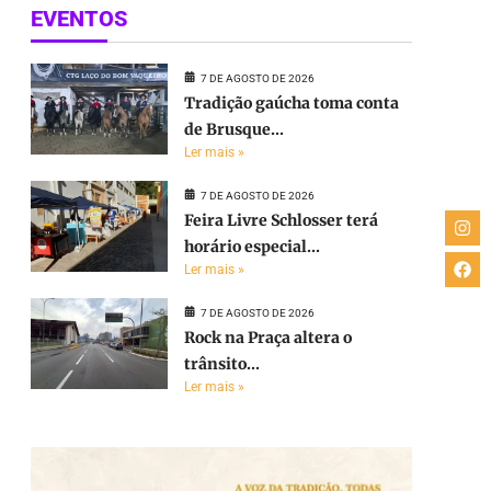
EVENTOS
7 DE AGOSTO DE 2026
Tradição gaúcha toma conta
de Brusque...
Ler mais »
7 DE AGOSTO DE 2026
Feira Livre Schlosser terá
horário especial...
Ler mais »
7 DE AGOSTO DE 2026
Rock na Praça altera o
trânsito...
Ler mais »