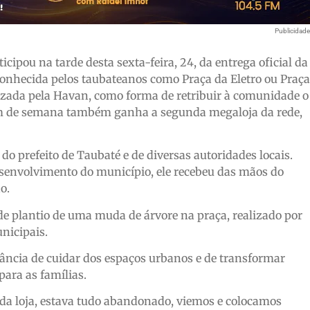
Publicidad
ipou na tarde desta sexta-feira, 24, da entrega oficial da
conhecida pelos taubateanos como Praça da Eletro ou Praça
lizada pela Havan, como forma de retribuir à comunidade o
 fim de semana também ganha a segunda megaloja da rede,
 prefeito de Taubaté e de diversas autoridades locais.
senvolvimento do município, ele recebeu das mãos do
o.
 plantio de uma muda de árvore na praça, realizado por
nicipais.
ância de cuidar dos espaços urbanos e de transformar
para as famílias.
da loja, estava tudo abandonado, viemos e colocamos