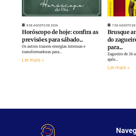
8 DE AGOSTO DE 2026
7 DE AGOSTO DE
Horóscopo de hoje: confira as
Brusque an
previsões para sábado...
do zagueir
para...
Os astros trazem energias intensas e
transformadoras para...
Zagueiro de 26 
Ler mais »
após...
Ler mais »
Nave