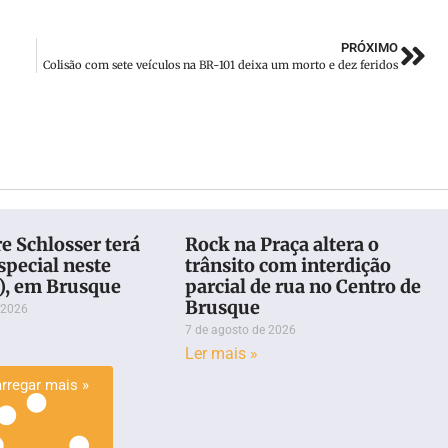
PRÓXIMO
Colisão com sete veículos na BR-101 deixa um morto e dez feridos
re Schlosser terá
Rock na Praça altera o
special neste
trânsito com interdição
8), em Brusque
parcial de rua no Centro de
Brusque
 2026
7 de agosto de 2026
Ler mais »
rregar mais »