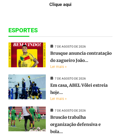
Clique aqui
ESPORTES
7 DE AGOSTO DE 2026
Brusque anuncia contratação
do zagueiro João...
Ler mais »
7 DE AGOSTO DE 2026
Em casa, ABEL Vôlei estreia
hoje...
Ler mais »
7 DE AGOSTO DE 2026
Bruscão trabalha
organização defensiva e
bola...