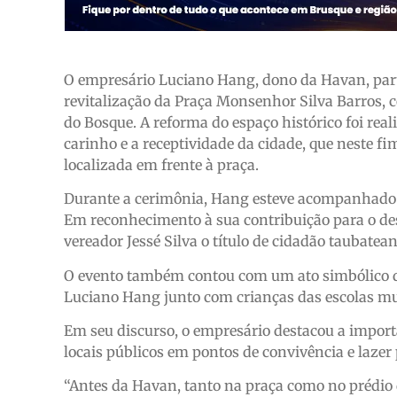
O empresário Luciano Hang, dono da Havan, partic
revitalização da Praça Monsenhor Silva Barros, 
do Bosque. A reforma do espaço histórico foi rea
carinho e a receptividade da cidade, que neste
localizada em frente à praça.
Durante a cerimônia, Hang esteve acompanhado do
Em reconhecimento à sua contribuição para o de
vereador Jessé Silva o título de cidadão taubatean
O evento também contou com um ato simbólico de
Luciano Hang junto com crianças das escolas mu
Em seu discurso, o empresário destacou a import
locais públicos em pontos de convivência e lazer 
“Antes da Havan, tanto na praça como no prédio 