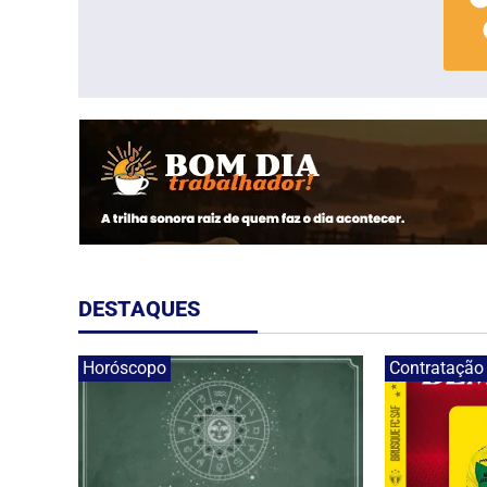
DESTAQUES
Horóscopo
Contratação