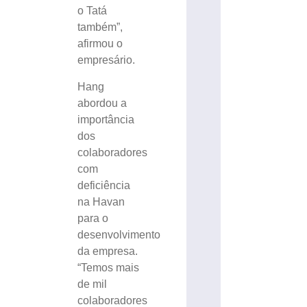
o Tatá
também”,
afirmou o
empresário.
Hang
abordou a
importância
dos
colaboradores
com
deficiência
na Havan
para o
desenvolvimento
da empresa.
“Temos mais
de mil
colaboradores