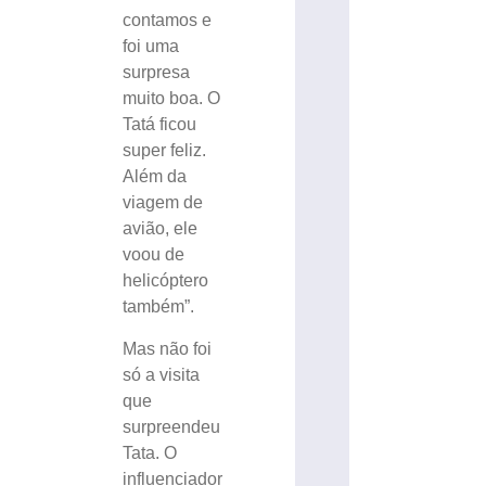
contamos e
foi uma
surpresa
muito boa. O
Tatá ficou
super feliz.
Além da
viagem de
avião, ele
voou de
helicóptero
também”.
Mas não foi
só a visita
que
surpreendeu
Tata. O
influenciador