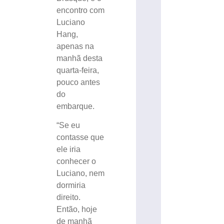
encontro com
Luciano
Hang,
apenas na
manhã desta
quarta-feira,
pouco antes
do
embarque.
“Se eu
contasse que
ele iria
conhecer o
Luciano, nem
dormiria
direito.
Então, hoje
de manhã