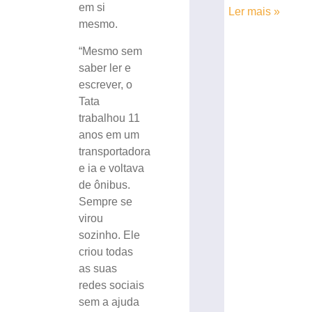
em si
Ler mais »
mesmo.
“Mesmo sem
saber ler e
escrever, o
Tata
trabalhou 11
anos em um
transportadora
e ia e voltava
de ônibus.
Sempre se
virou
sozinho. Ele
criou todas
as suas
redes sociais
sem a ajuda