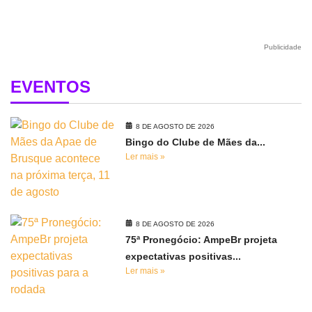
Publicidade
EVENTOS
8 DE AGOSTO DE 2026
Bingo do Clube de Mães da...
Ler mais »
8 DE AGOSTO DE 2026
75ª Pronegócio: AmpeBr projeta
expectativas positivas...
Ler mais »