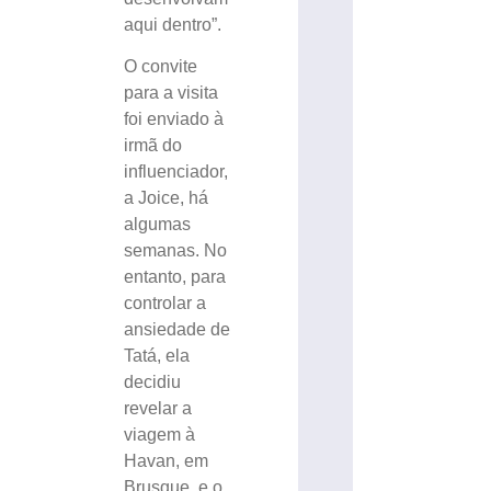
aqui dentro”.
O convite
para a visita
foi enviado à
irmã do
influenciador,
a Joice, há
algumas
semanas. No
entanto, para
controlar a
ansiedade de
Tatá, ela
decidiu
revelar a
viagem à
Havan, em
Brusque, e o