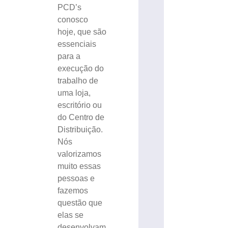
PCD’s
conosco
hoje, que são
essenciais
para a
execução do
trabalho de
uma loja,
escritório ou
do Centro de
Distribuição.
Nós
valorizamos
muito essas
pessoas e
fazemos
questão que
elas se
desenvolvam