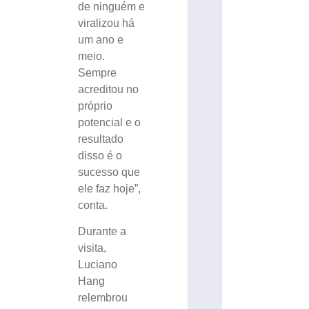
de ninguém e
viralizou há
um ano e
meio.
Sempre
acreditou no
próprio
potencial e o
resultado
disso é o
sucesso que
ele faz hoje”,
conta.
Durante a
visita,
Luciano
Hang
relembrou