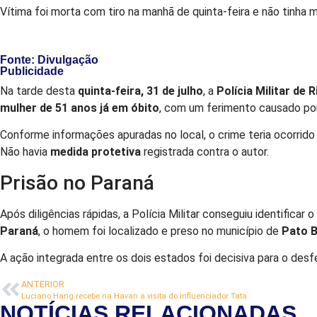
Vítima foi morta com tiro na manhã de quinta-feira e não tinha 
Fonte: Divulgação
Publicidade
Na tarde desta
quinta-feira, 31 de julho
, a
Polícia Militar de R
mulher de 51 anos já em óbito
, com um ferimento causado p
Conforme informações apuradas no local, o crime teria ocorrido
Não havia
medida protetiva
registrada contra o autor.
Prisão no Paraná
Após diligências rápidas, a Polícia Militar conseguiu identificar o
Paraná
, o homem foi localizado e preso no município de
Pato B
A ação integrada entre os dois estados foi decisiva para o desfe
ANTERIOR
Luciano Hang recebe na Havan a visita do influenciador Tata
NOTÍCIAS RELACIONADAS