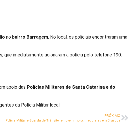
dio
no
bairro Barragem
. No local, os policiais encontraram uma
es, que imediatamente acionaram a polícia pelo telefone 190.
Com apoio das
Polícias Militares de Santa Catarina e do
entes da Polícia Militar local.
PRÓXIMO
Polícia Militar e Guarda de Trânsito removem motos irregulares em Brusque