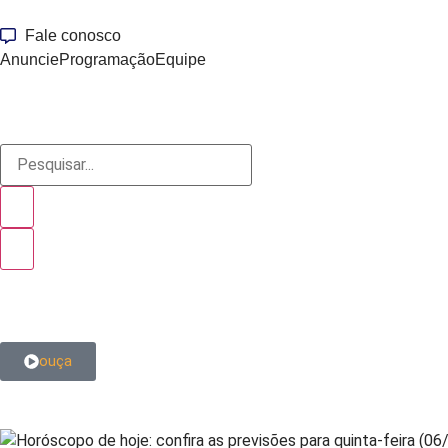
Fale conosco
Anuncie
Programação
Equipe
ouça