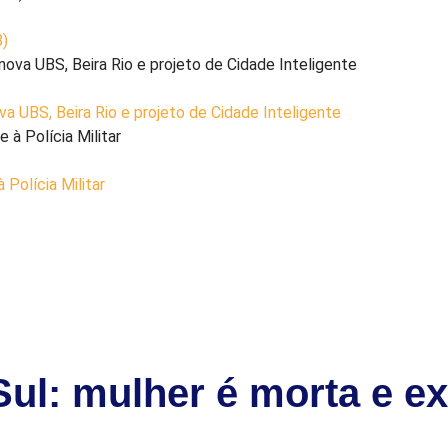
8)
a UBS, Beira Rio e projeto de Cidade Inteligente
Polícia Militar
Sul: mulher é morta e e