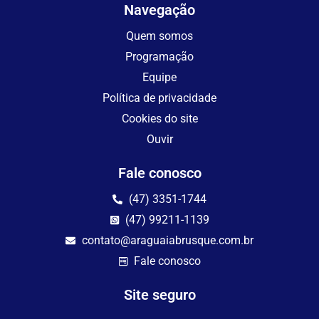
Navegação
Quem somos
Programação
Equipe
Política de privacidade
Cookies do site
Ouvir
Fale conosco
(47) 3351-1744
(47) 99211-1139
contato@araguaiabrusque.com.br
Fale conosco
Site seguro