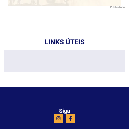
Publicidade
LINKS ÚTEIS
Siga