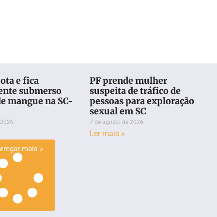
ota e fica
PF prende mulher
ente submerso
suspeita de tráfico de
de mangue na SC-
pessoas para exploração
sexual em SC
 2026
7 de agosto de 2026
Ler mais »
rregar mais »