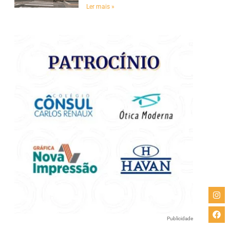
e
Ler mais »
Publicidade