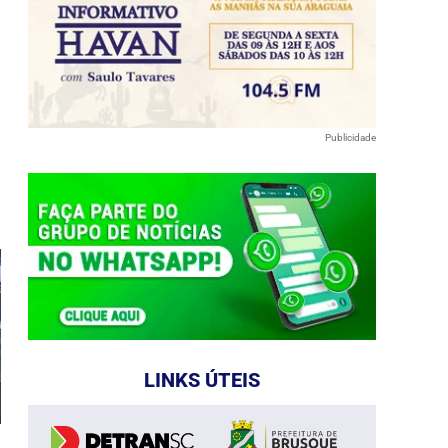
Publicidade
e
LINKS ÚTEIS