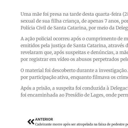
Uma mãe foi presa na tarde desta quarta-feira (2
sexual de sua filha criança, de apenas 7 anos, po
Polícia Civil de Santa Catarina, por meio da Deleg
A ação policial ocorreu após o cumprimento de m
emitidos pela justiça de Santa Catarina, através
revelaram que, após suspeitas e denúncias, a mãe
por registrar em vídeo os abusos perpetrados pel
O material foi descoberto durante a investigaçã
por participação ativa, enquanto filmava os crim
Após a prisão, a suspeita foi conduzida à Delegac
foi encaminhada ao Presídio de Lages, onde perm
ANTERIOR