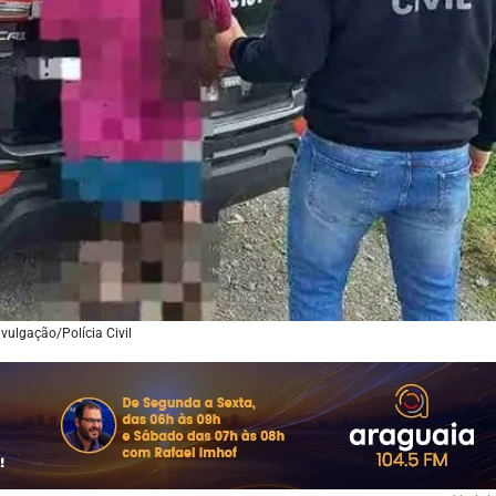
ivulgação/Polícia Civil