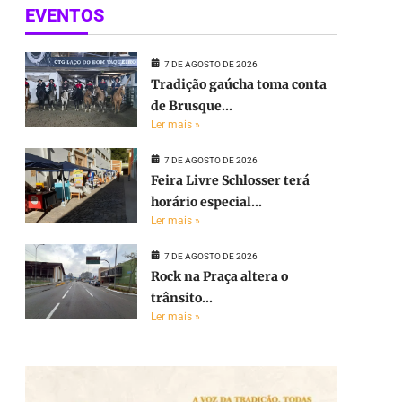
EVENTOS
7 DE AGOSTO DE 2026
Tradição gaúcha toma conta
de Brusque...
Ler mais »
7 DE AGOSTO DE 2026
Feira Livre Schlosser terá
horário especial...
Ler mais »
7 DE AGOSTO DE 2026
Rock na Praça altera o
trânsito...
Ler mais »