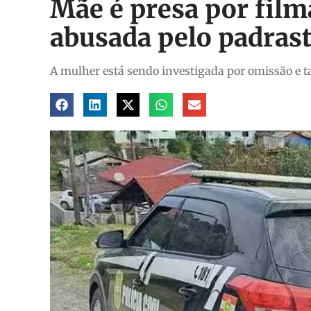
Mãe é presa por film
abusada pelo padras
A mulher está sendo investigada por omissão e 