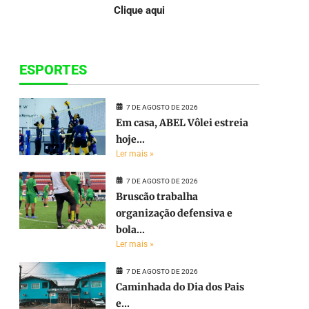
Clique aqui
ESPORTES
7 DE AGOSTO DE 2026
Em casa, ABEL Vôlei estreia
hoje...
Ler mais »
7 DE AGOSTO DE 2026
Bruscão trabalha
organização defensiva e
bola...
Ler mais »
7 DE AGOSTO DE 2026
Caminhada do Dia dos Pais
e...