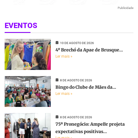
Publicidade
EVENTOS
10 DE AGOSTO DE 2026
4º Brechó da Apae de Brusque...
Ler mais »
8 DE AGOSTO DE 2026
Bingo do Clube de Mães da...
Ler mais »
8 DE AGOSTO DE 2026
75ª Pronegócio: AmpeBr projeta
expectativas positivas...