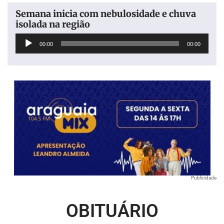
Semana inicia com nebulosidade e chuva
isolada na região
Tocador
00:00
00:00
de
áudio
Publicidade
OBITUÁRIO