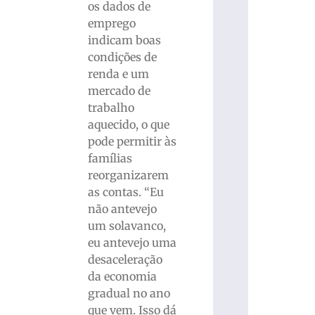
os dados de
emprego
indicam boas
condições de
renda e um
mercado de
trabalho
aquecido, o que
pode permitir às
famílias
reorganizarem
as contas. “Eu
não antevejo
um solavanco,
eu antevejo uma
desaceleração
da economia
gradual no ano
que vem. Isso dá