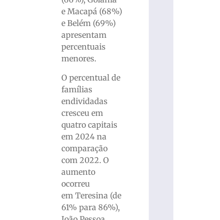
e Macapá (68%)
e Belém (69%)
apresentam
percentuais
menores.
O percentual de
famílias
endividadas
cresceu em
quatro capitais
em 2024 na
comparação
com 2022. O
aumento
ocorreu
em Teresina (de
61% para 86%),
João Pessoa