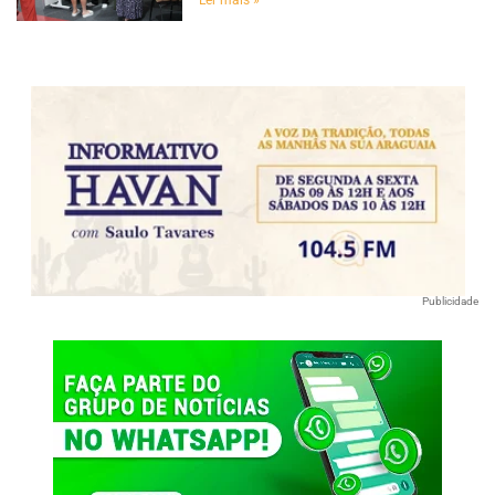
Ler mais »
Publicidade