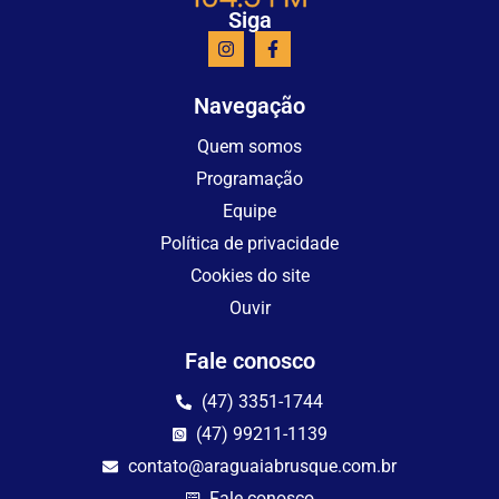
Siga
Navegação
Quem somos
Programação
Equipe
Política de privacidade
Cookies do site
Ouvir
Fale conosco
(47) 3351-1744
(47) 99211-1139
contato@araguaiabrusque.com.br
Fale conosco