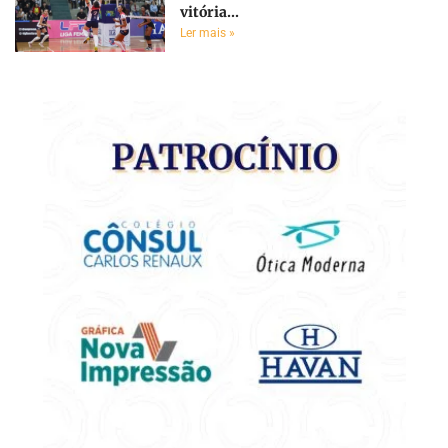
vitória...
Ler mais »