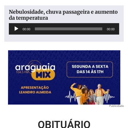
Nebulosidade, chuva passageira e aumento
da temperatura
Tocador
00:00
00:00
de
áudio
Publicidade
OBITUÁRIO