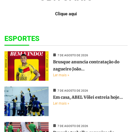
Clique aqui
ESPORTES
7 DE AGOSTO DE 2026
Brusque anuncia contratação do
zagueiro João...
Ler mais »
7 DE AGOSTO DE 2026
Em casa, ABEL Vôlei estreia hoje...
Ler mais »
7 DE AGOSTO DE 2026