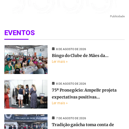
Publicidade
EVENTOS
8 DE AGOSTO DE 2026
Bingo do Clube de Mães da...
Ler mais »
8 DE AGOSTO DE 2026
75ª Pronegócio: AmpeBr projeta
expectativas positivas...
Ler mais »
7 DE AGOSTO DE 2026
Tradição gaúcha toma conta de