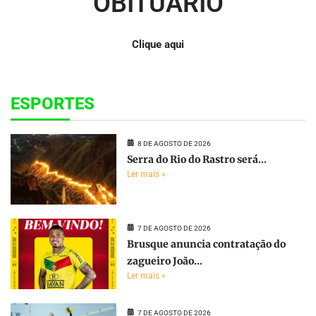
OBITUÁRIO
Clique aqui
ESPORTES
8 DE AGOSTO DE 2026
Serra do Rio do Rastro será...
Ler mais »
7 DE AGOSTO DE 2026
Brusque anuncia contratação do
zagueiro João...
Ler mais »
7 DE AGOSTO DE 2026