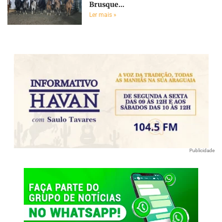
Brusque...
Ler mais »
Publicidade