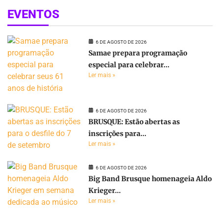
EVENTOS
6 DE AGOSTO DE 2026
Samae prepara programação
especial para celebrar...
Ler mais »
6 DE AGOSTO DE 2026
BRUSQUE: Estão abertas as
inscrições para...
Ler mais »
6 DE AGOSTO DE 2026
Big Band Brusque homenageia Aldo
Krieger...
Ler mais »