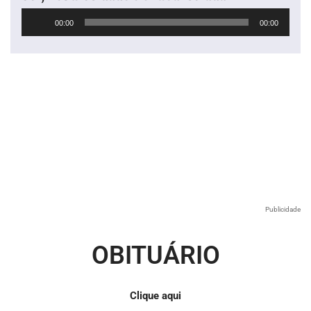
Tocador
00:00
00:00
de
áudio
Publicidade
OBITUÁRIO
Clique aqui