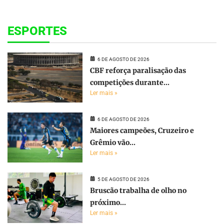
ESPORTES
6 DE AGOSTO DE 2026
CBF reforça paralisação das
competições durante...
Ler mais »
6 DE AGOSTO DE 2026
Maiores campeões, Cruzeiro e
Grêmio vão...
Ler mais »
5 DE AGOSTO DE 2026
Bruscão trabalha de olho no
próximo...
Ler mais »