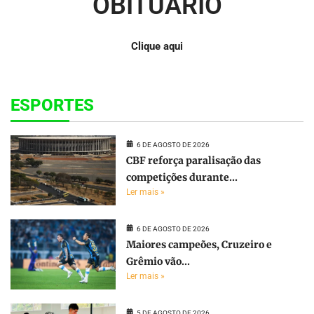
OBITUÁRIO
Clique aqui
ESPORTES
6 DE AGOSTO DE 2026
CBF reforça paralisação das
competições durante...
Ler mais »
6 DE AGOSTO DE 2026
Maiores campeões, Cruzeiro e
Grêmio vão...
Ler mais »
5 DE AGOSTO DE 2026