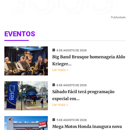
Publicidade
EVENTOS
6 DE AGOSTO DE 2026
Big Band Brusque homenageia Aldo
Krieger...
Ler mais »
6 DE AGOSTO DE 2026
Sábado Fácil terá programação
especial em...
Ler mais »
5 DE AGOSTO DE 2026
Mega Motos Honda inaugura nova