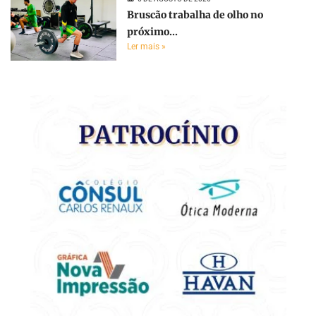
Bruscão trabalha de olho no
próximo...
Ler mais »