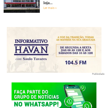
loja...
Ler mais »
Publicidade