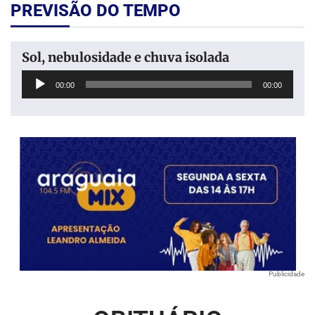
PREVISÃO DO TEMPO
Sol, nebulosidade e chuva isolada
Tocador
00:00
00:00
de
áudio
Publicidade