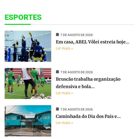
ESPORTES
7 DE AGOSTO DE 2026
Em casa, ABEL Vôlei estreia hoje...
Ler mais »
7 DE AGOSTO DE 2026
Bruscão trabalha organização
defensiva e bola...
Ler mais »
7 DE AGOSTO DE 2026
Caminhada do Dia dos Pais e...
Ler mais »