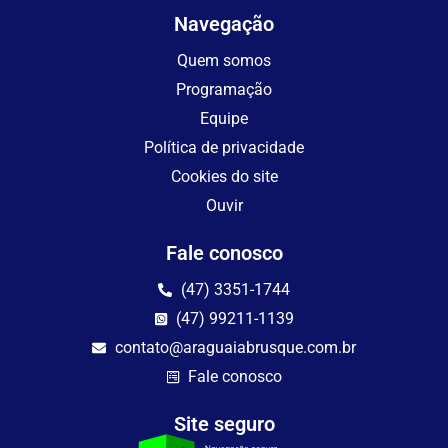
Navegação
Quem somos
Programação
Equipe
Política de privacidade
Cookies do site
Ouvir
Fale conosco
(47) 3351-1744
(47) 99211-1139
contato@araguaiabrusque.com.br
Fale conosco
Site seguro