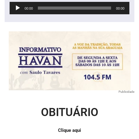
Tocador
00:00
00:00
de
áudio
Publicidade
OBITUÁRIO
Clique aqui