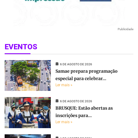
Publicidade
EVENTOS
6 DE AGOSTO DE 2026
Samae prepara programação
especial para celebrar...
Ler mais »
6 DE AGOSTO DE 2026
BRUSQUE: Estão abertas as
inscrições para...
Ler mais »