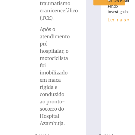
causas estão
traumatismo
sendo
cranioencefálico
investigadas
(TCE).
Ler mais »
Após o
atendimento
pré-
hospitalar, o
motociclista
foi
imobilizado
em maca
rígida e
conduzido
ao pronto-
socorro do
Hospital
Azambuja.