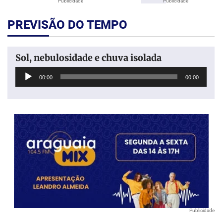
Publicidade
Publicidade
PREVISÃO DO TEMPO
Sol, nebulosidade e chuva isolada
Tocador
00:00
00:00
de
áudio
Publicidade