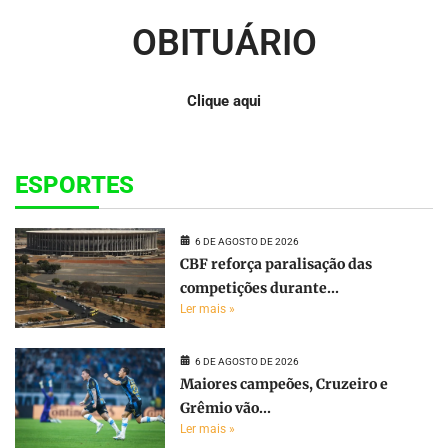
OBITUÁRIO
Clique aqui
ESPORTES
6 DE AGOSTO DE 2026
CBF reforça paralisação das
competições durante...
Ler mais »
6 DE AGOSTO DE 2026
Maiores campeões, Cruzeiro e
Grêmio vão...
Ler mais »