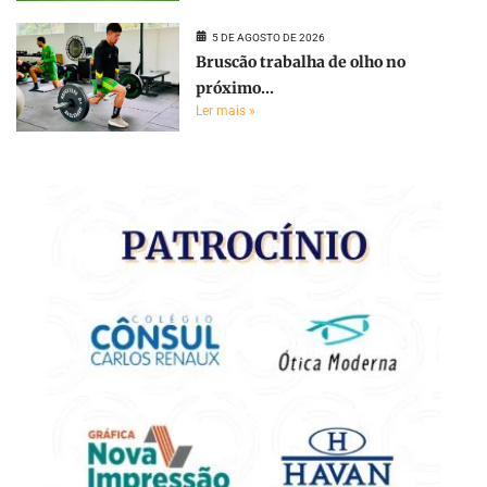
5 DE AGOSTO DE 2026
Bruscão trabalha de olho no
próximo...
Ler mais »