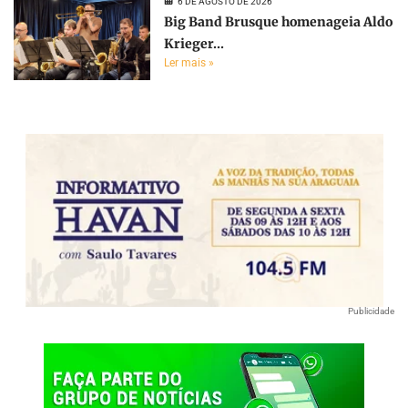
6 DE AGOSTO DE 2026
Big Band Brusque homenageia Aldo
Krieger...
Ler mais »
Publicidade