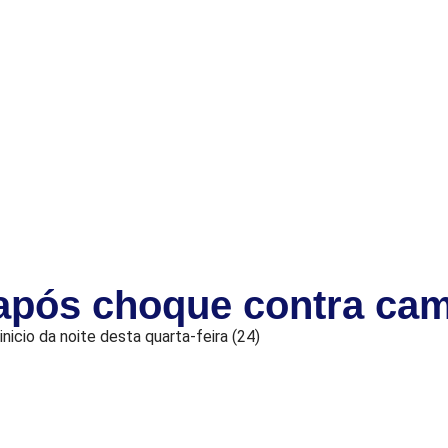
da após choque contra c
nicio da noite desta quarta-feira (24)