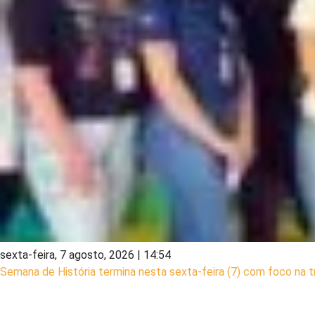
sexta-feira, 7 agosto, 2026 | 14:54
Semana de História termina nesta sexta-feira (7) com foco na t