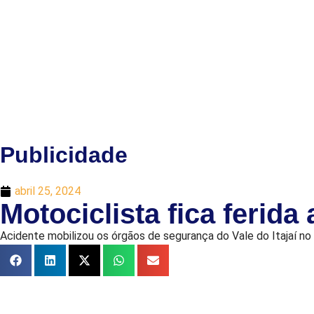
Publicidade
abril 25, 2024
Motociclista fica feri
Acidente mobilizou os órgãos de segurança do Vale do Itajaí no i