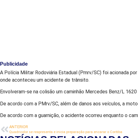
Publicidade
A Polícia Militar Rodoviária Estadual (Pmrv/SC) foi acionada por
onde aconteceu um acidente de trânsito.
Envolveram-se na colisão um caminhão Mercedes Benz/L 1620 
De acordo com a PMrv/SC, além de danos aos veículos, a motoc
De acordo com a guarnição, o acidente ocorreu enquanto o camin
ANTERIOR
Quadricolor se reapresenta e inicia preparação para encarar o Coritiba