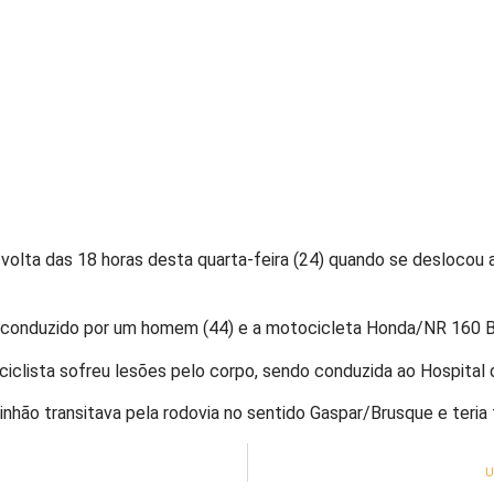
 volta das 18 horas desta quarta-feira (24) quando se deslocou a
conduzido por um homem (44) e a motocicleta Honda/NR 160 Br
iclista sofreu lesões pelo corpo, sendo conduzida ao Hospita
hão transitava pela rodovia no sentido Gaspar/Brusque e teria 
U