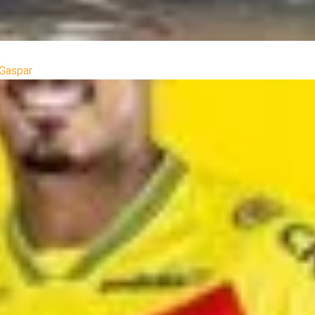
 Gaspar