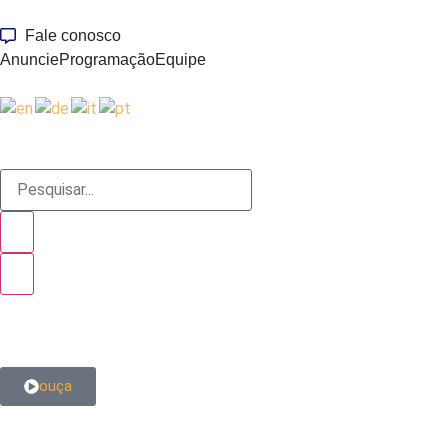
Fale conosco
Anuncie
Programação
Equipe
ouça