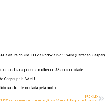
té a altura do Km 111 da Rodovia Ivo Silveira (Barracão, Gaspar)
os conduzida por uma mulher de 38 anos de idade.
l de Gaspar pelo SAMU.
tido sua frente cortada pela moto.
PRÓXIMO
NIFEBE sediará evento em comemoração aos 10 anos do Parque das Esculturas