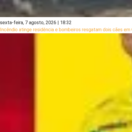
sexta-feira, 7 agosto, 2026 | 18:32
Incêndio atinge residência e bombeiros resgatam dois cães em