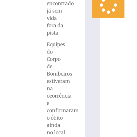
encontrado
já sem
vida
fora da
pista.
Equipes
do
Corpo
de
Bombeiros
estiveram
na
ocorrência
e
confirmaram
o óbito
ainda
no local.