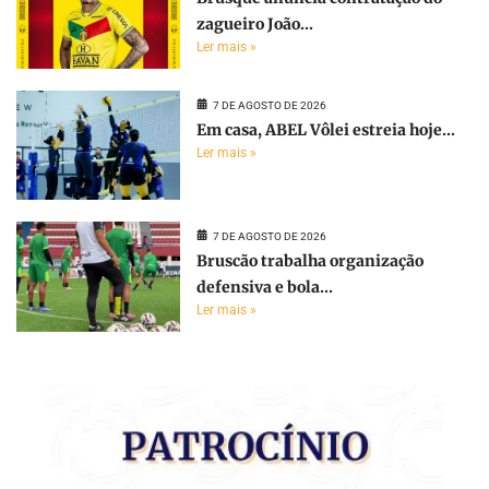
zagueiro João...
Ler mais »
7 DE AGOSTO DE 2026
Em casa, ABEL Vôlei estreia hoje...
Ler mais »
7 DE AGOSTO DE 2026
Bruscão trabalha organização
defensiva e bola...
Ler mais »