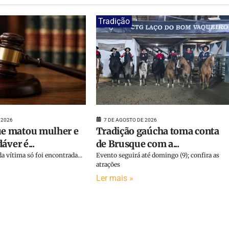
Tradição
 2026
7 DE AGOSTO DE 2026
 matou mulher e
Tradição gaúcha toma conta
áver é...
de Brusque com a...
a vítima só foi encontrada...
Evento seguirá até domingo (9); confira as
atrações
Ler mais »