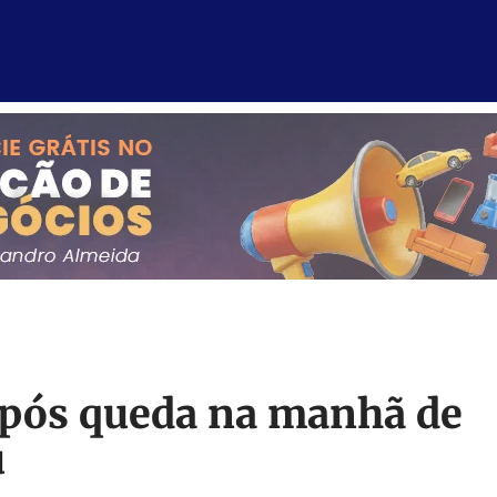
após queda na manhã de
u