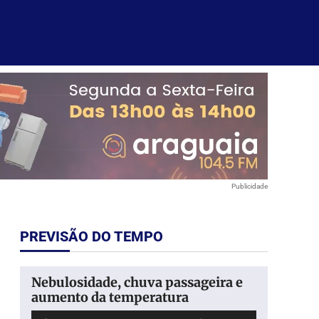
Publicidade
PREVISÃO DO TEMPO
Nebulosidade, chuva passageira e
aumento da temperatura
Tocador
Use