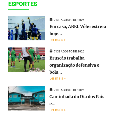
ESPORTES
7 DE AGOSTO DE 2026
Em casa, ABEL Vôlei estreia
hoje...
Ler mais »
7 DE AGOSTO DE 2026
Bruscão trabalha
organização defensiva e
bola...
Ler mais »
e
7 DE AGOSTO DE 2026
Caminhada do Dia dos Pais
e...
Ler mais »