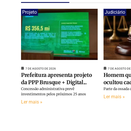
Projeto
Judiciário
7 DE AGOSTO DE 2026
7 DE AGOSTO DE
Prefeitura apresenta projeto
Homem que
da PPP Brusque + Digital...
ocultou cad
Concessão administrativa prevê
Parte da ossada d
investimentos pelos próximos 25 anos
Ler mais »
Ler mais »