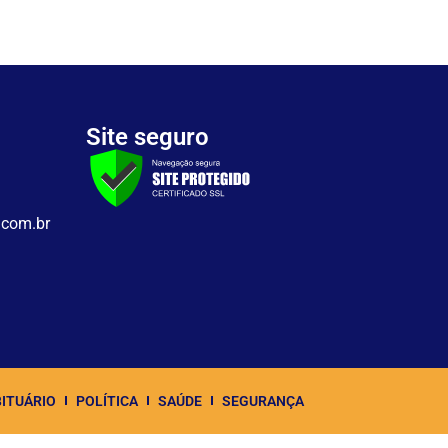
Site seguro
.com.br
ITUÁRIO
POLÍTICA
SAÚDE
SEGURANÇA