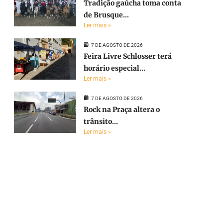
Tradição gaúcha toma conta
de Brusque...
Ler mais »
7 DE AGOSTO DE 2026
Feira Livre Schlosser terá
horário especial...
Ler mais »
7 DE AGOSTO DE 2026
Rock na Praça altera o
trânsito...
Ler mais »
e