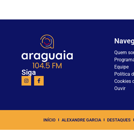
Nave
Quem so
Program
Equipe
Siga
Política 
Cookies d
Ouvir
INÍCIO
ALEXANDRE GARCIA
DESTAQUES