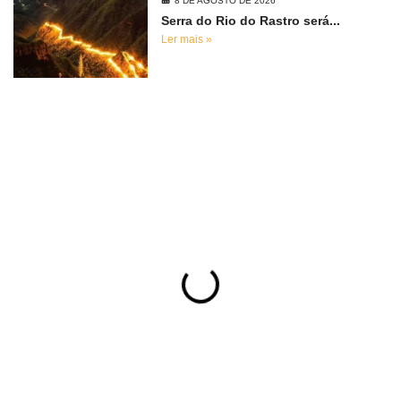
8 DE AGOSTO DE 2026
Serra do Rio do Rastro será...
Ler mais »