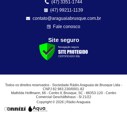
(47) 3351-1744
(47) 99211-1139
contato@araguaiabrusque.com.br
Fale conosco
Site seguro
Todos os direitos reservados - Sociedade Rádio Araguaia de Brusque Ltda -
CNPJ 82.983.230/0001-82
Mathilde Hoffmann, 66 - Centro II, Brusque, SC - 88353-120 - Centro
Comercial Geschäftshaus - Sl 21/22
Copyright © 2026 | Rádio Araguaia