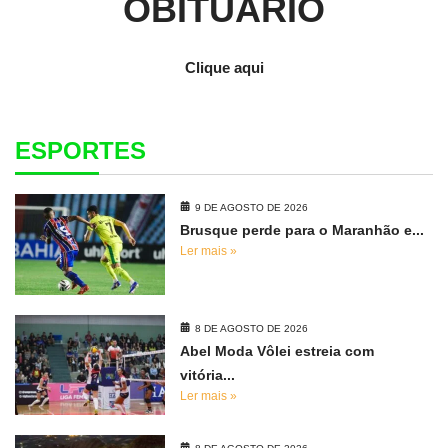
OBITUÁRIO
Clique aqui
ESPORTES
9 DE AGOSTO DE 2026
Brusque perde para o Maranhão e...
Ler mais »
8 DE AGOSTO DE 2026
Abel Moda Vôlei estreia com
vitória...
Ler mais »