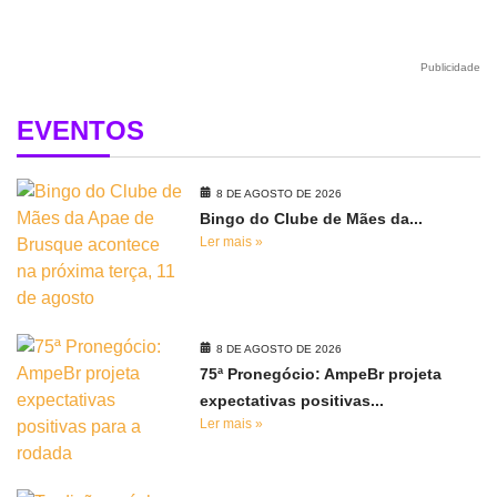
Publicidade
EVENTOS
8 DE AGOSTO DE 2026
Bingo do Clube de Mães da...
Ler mais »
8 DE AGOSTO DE 2026
75ª Pronegócio: AmpeBr projeta
expectativas positivas...
Ler mais »