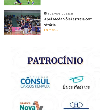
8 DE AGOSTO DE 2026
Abel Moda Vôlei estreia com
vitória...
Ler mais »