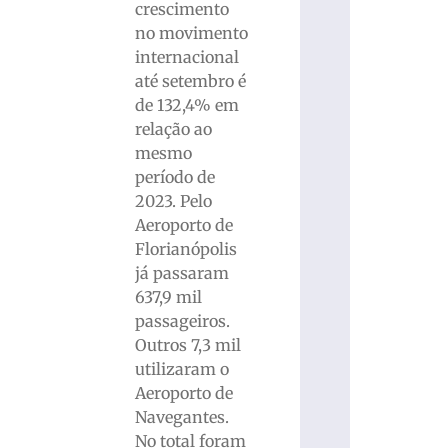
crescimento
no movimento
internacional
até setembro é
de 132,4% em
relação ao
mesmo
período de
2023. Pelo
Aeroporto de
Florianópolis
já passaram
637,9 mil
passageiros.
Outros 7,3 mil
utilizaram o
Aeroporto de
Navegantes.
No total foram