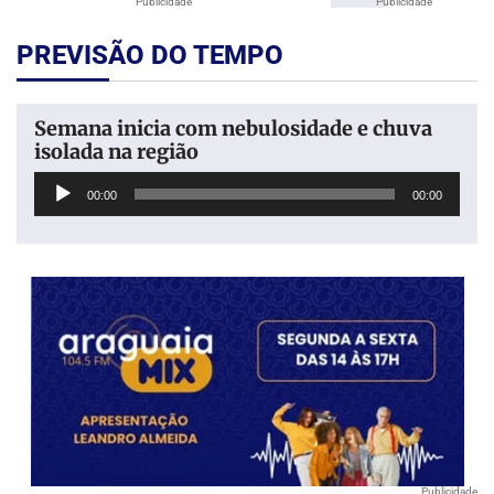
Publicidade
Publicidade
PREVISÃO DO TEMPO
Semana inicia com nebulosidade e chuva
isolada na região
Tocador
00:00
00:00
de
áudio
Publicidade