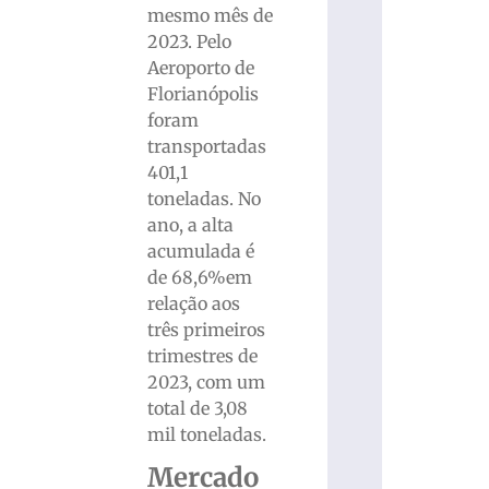
mesmo mês de
2023. Pelo
Aeroporto de
Florianópolis
foram
transportadas
401,1
toneladas. No
ano, a alta
acumulada é
de 68,6%em
relação aos
três primeiros
trimestres de
2023, com um
total de 3,08
mil toneladas.
Mercado