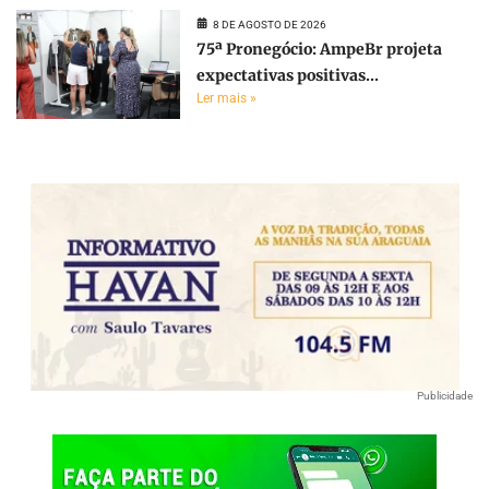
8 DE AGOSTO DE 2026
75ª Pronegócio: AmpeBr projeta
expectativas positivas...
Ler mais »
Publicidade