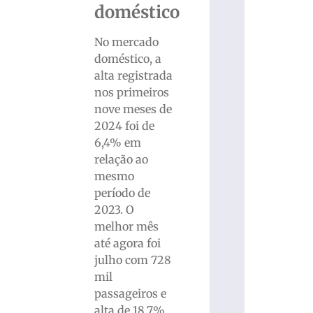
doméstico
No mercado
doméstico, a
alta registrada
nos primeiros
nove meses de
2024 foi de
6,4% em
relação ao
mesmo
período de
2023. O
melhor mês
até agora foi
julho com 728
mil
passageiros e
alta de 18,7%