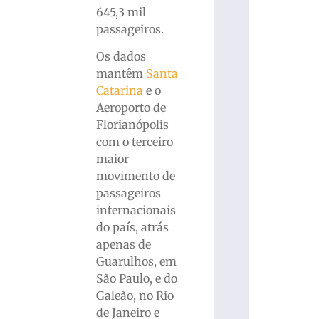
645,3 mil
passageiros.
Os dados
mantêm
Santa
Catarina
e o
Aeroporto de
Florianópolis
com o terceiro
maior
movimento de
passageiros
internacionais
do país, atrás
apenas de
Guarulhos, em
São Paulo, e do
Galeão, no Rio
de Janeiro e