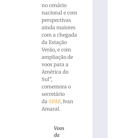
no cenário
nacional e com
perspectivas
ainda maiores
com a chegada
da Estação
Verão, e com
ampliação de
voos para a
América do
Sul”,
comemora o
secretário
da
SPAF
, Ivan
Amaral.
Voos
da