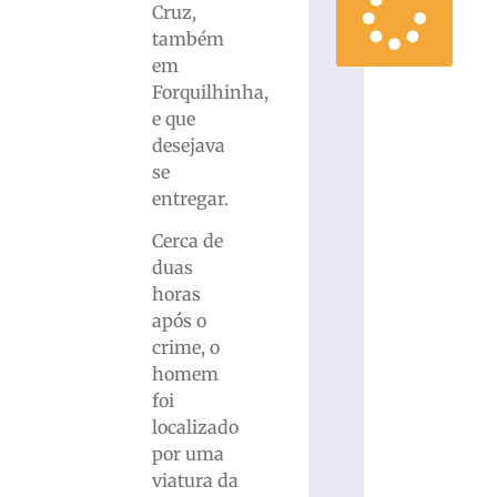
Cruz,
também
em
Forquilhinha,
e que
desejava
se
entregar.
Cerca de
duas
horas
após o
crime, o
homem
foi
localizado
por uma
viatura da