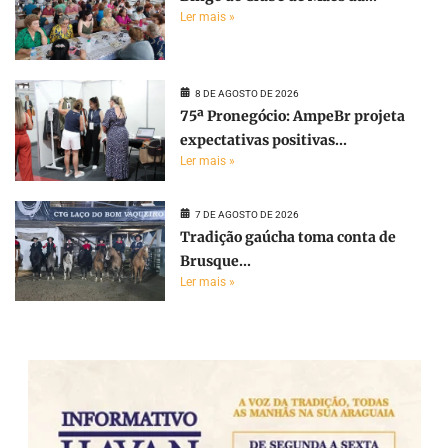
Ler mais »
8 DE AGOSTO DE 2026
75ª Pronegócio: AmpeBr projeta
expectativas positivas...
Ler mais »
7 DE AGOSTO DE 2026
Tradição gaúcha toma conta de
Brusque...
Ler mais »