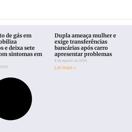
o de gás em
Dupla ameaça mulher e
obiliza
exige transferências
 e deixa sete
bancárias após carro
com sintomas em
apresentar problemas
8 de agosto de 2026
 2026
Ler mais »