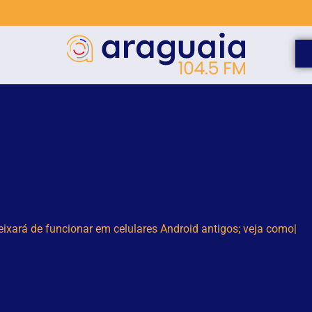
da de Trânsito de Brusque vira tema de aniversário e reforça 