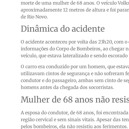
morte de uma mulher de 68 anos. O veículo Vol
aproximadamente 12 metros de altura e foi parar 
de Rio Novo.
Dinâmica do acidente
O acidente aconteceu por volta das 23h20, com o
informações do Corpo de Bombeiros, ao chegar no 
veículo, que estava lateralizado e sendo escorad
O carro era conduzido por um homem, que esta
utilizavam cintos de segurança e não sofreram f
condutor e do passageiro, ambas sem cinto de seg
homens antes da chegada dos socorristas.
Mulher de 68 anos não resi
A esposa do condutor, de 68 anos, foi encontrad
região cervical e sem sinais vitais. Apesar das 
pelos bombeiros, ela não resistiu aos ferimentos.