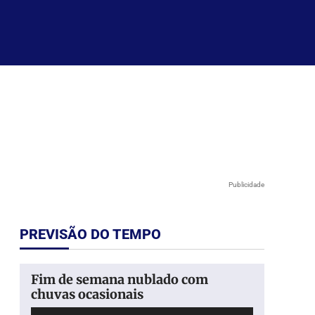
Publicidade
PREVISÃO DO TEMPO
Fim de semana nublado com
chuvas ocasionais
Tocador
Use