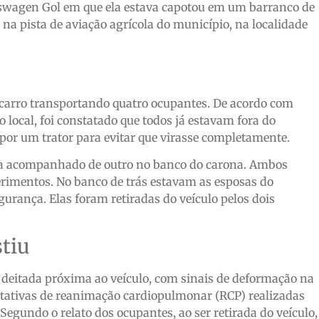
kswagen Gol em que ela estava capotou em um barranco de
na pista de aviação agrícola do município, na localidade
 carro transportando quatro ocupantes. De acordo com
local, foi constatado que todos já estavam fora do
o por um trator para evitar que virasse completamente.
va acompanhado de outro no banco do carona. Ambos
erimentos. No banco de trás estavam as esposas do
urança. Elas foram retiradas do veículo pelos dois
stiu
a deitada próxima ao veículo, com sinais de deformação na
tentativas de reanimação cardiopulmonar (RCP) realizadas
 Segundo o relato dos ocupantes, ao ser retirada do veículo,