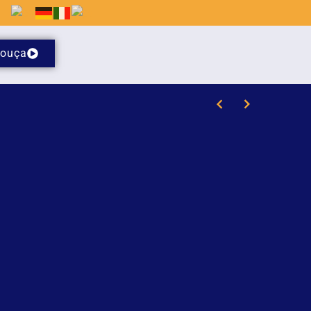
ouça
proximidade com a comunidade