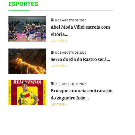
ESPORTES
8 DE AGOSTO DE 2026
Abel Moda Vôlei estreia com
vitória...
Ler mais »
8 DE AGOSTO DE 2026
Serra do Rio do Rastro será...
Ler mais »
7 DE AGOSTO DE 2026
Brusque anuncia contratação
do zagueiro João...
Ler mais »
e