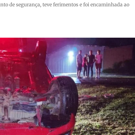
into de segurança, teve ferimentos e foi encaminhada ao