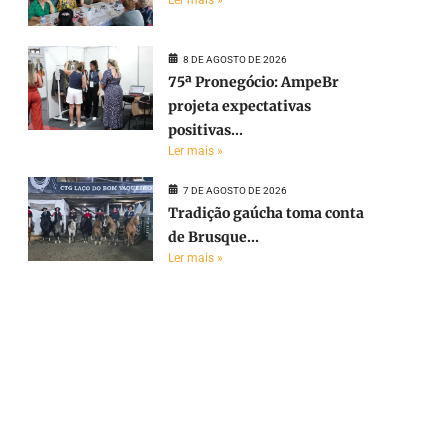
8 DE AGOSTO DE 2026
75ª Pronegócio: AmpeBr
projeta expectativas
positivas...
Ler mais »
7 DE AGOSTO DE 2026
Tradição gaúcha toma conta
de Brusque...
Ler mais »