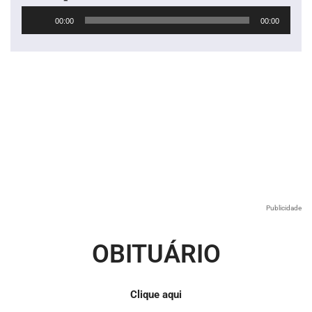
Tocador
00:00
00:00
de
áudio
Publicidade
OBITUÁRIO
Clique aqui