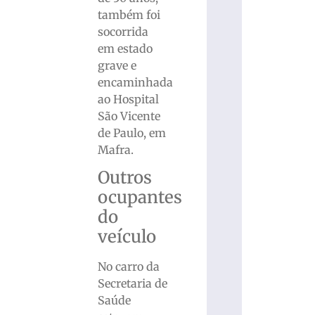
também foi
socorrida
em estado
grave e
encaminhada
ao Hospital
São Vicente
de Paulo, em
Mafra.
Outros
ocupantes
do
veículo
No carro da
Secretaria de
Saúde