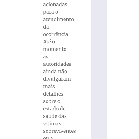
acionadas
para o
atendimento
da
ocorrência.
Até o
momento,
as
autoridades
ainda não
divulgaram
mais
detalhes
sobre o
estado de
saúde das
vítimas
sobreviventes
ou a