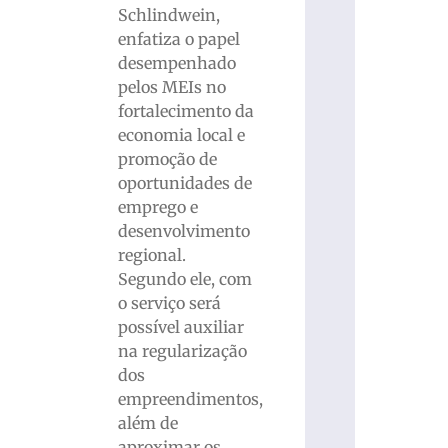
Schlindwein,
enfatiza o papel
desempenhado
pelos MEIs no
fortalecimento da
economia local e
promoção de
oportunidades de
emprego e
desenvolvimento
regional.
Segundo ele, com
o serviço será
possível auxiliar
na regularização
dos
empreendimentos,
além de
aproximar os