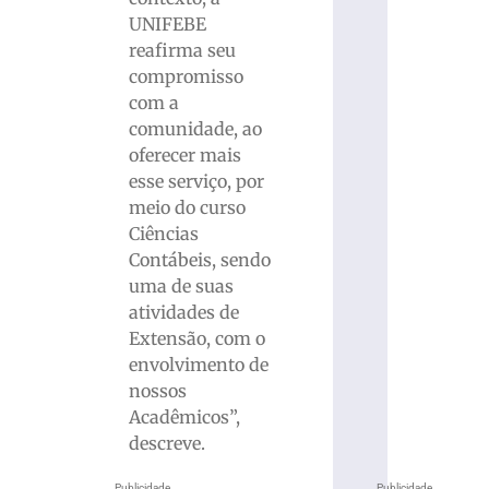
UNIFEBE
reafirma seu
compromisso
com a
comunidade, ao
oferecer mais
esse serviço, por
meio do curso
Ciências
Contábeis, sendo
uma de suas
atividades de
Extensão, com o
envolvimento de
nossos
Acadêmicos”,
descreve.
Publicidade
Publicidade