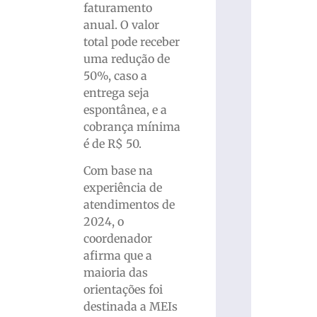
faturamento
anual. O valor
total pode receber
uma redução de
50%, caso a
entrega seja
espontânea, e a
cobrança mínima
é de R$ 50.
Com base na
experiência de
atendimentos de
2024, o
coordenador
afirma que a
maioria das
orientações foi
destinada a MEIs