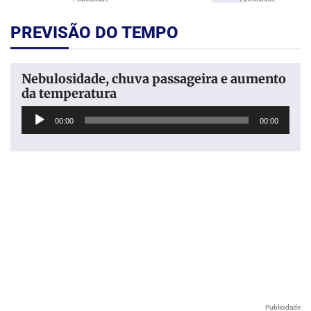
PREVISÃO DO TEMPO
Nebulosidade, chuva passageira e aumento
da temperatura
Tocador
00:00
00:00
de
áudio
Publicidade