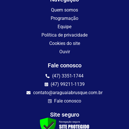
Quem somos
Programação
Equipe
Política de privacidade
Cookies do site
Ouvir
Fale conosco
(47) 3351-1744
(47) 99211-1139
contato@araguaiabrusque.com.br
Fale conosco
Site seguro