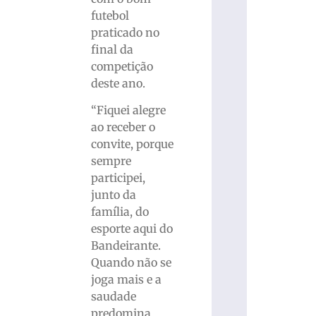
futebol
praticado no
final da
competição
deste ano.
“Fiquei alegre
ao receber o
convite, porque
sempre
participei,
junto da
família, do
esporte aqui do
Bandeirante.
Quando não se
joga mais e a
saudade
predomina,