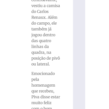
vestiu a camisa
do Carlos
Renaux. Além
do campo, ele
também já
jogou dentro
das quatro
linhas da
quadra, na
posição de pivô
ou lateral.
Emocionado
pela
homenagem
que recebeu,
Piva disse estar
muito feliz
com o bom