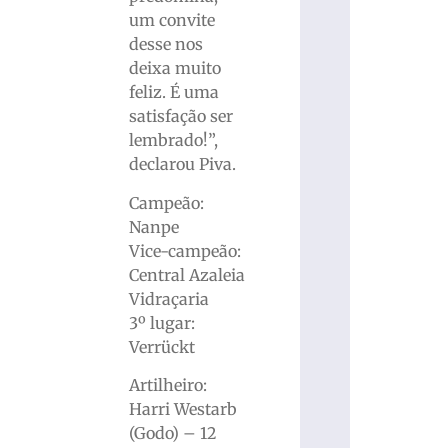
um convite
desse nos
deixa muito
feliz. É uma
satisfação ser
lembrado!”,
declarou Piva.
Campeão:
Nanpe
Vice-campeão:
Central Azaleia
Vidraçaria
3º lugar:
Verrückt
Artilheiro:
Harri Westarb
(Godo) – 12