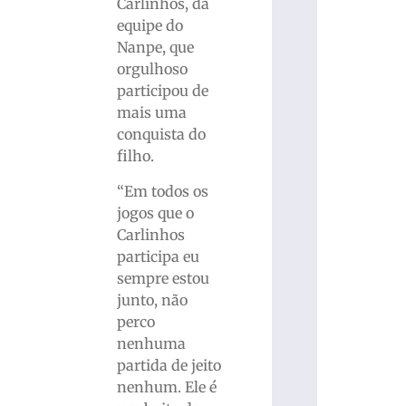
Carlinhos, da
equipe do
Nanpe, que
orgulhoso
participou de
mais uma
conquista do
filho.
“Em todos os
jogos que o
Carlinhos
participa eu
sempre estou
junto, não
perco
nenhuma
partida de jeito
nenhum. Ele é