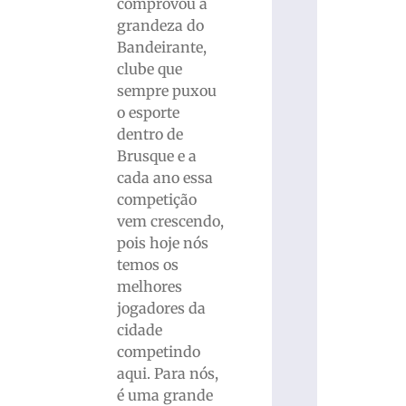
comprovou a
grandeza do
Bandeirante,
clube que
sempre puxou
o esporte
dentro de
Brusque e a
cada ano essa
competição
vem crescendo,
pois hoje nós
temos os
melhores
jogadores da
cidade
competindo
aqui. Para nós,
é uma grande