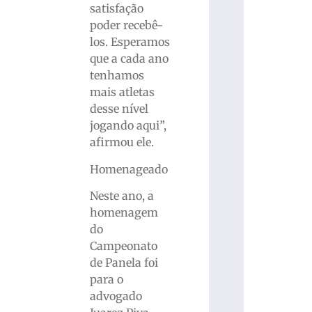
satisfação
poder recebê-
los. Esperamos
que a cada ano
tenhamos
mais atletas
desse nível
jogando aqui”,
afirmou ele.
Homenageado
Neste ano, a
homenagem
do
Campeonato
de Panela foi
para o
advogado