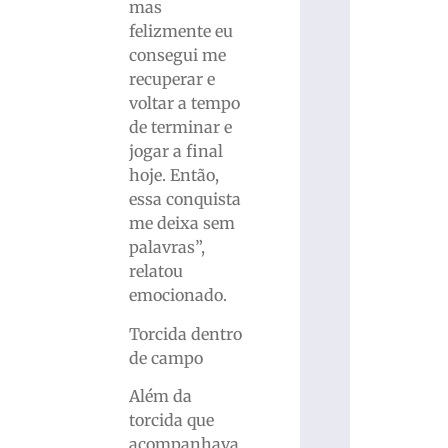
mas
felizmente eu
consegui me
recuperar e
voltar a tempo
de terminar e
jogar a final
hoje. Então,
essa conquista
me deixa sem
palavras”,
relatou
emocionado.
Torcida dentro
de campo
Além da
torcida que
acompanhava