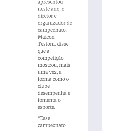
apresentou
neste ano, o
diretor e
organizador do
campeonato,
Maicon
Testoni, disse
que a
competição
mostrou, mais
uma vez, a
forma como o
clube
desempenha e
fomenta o
esporte.
“Esse
campeonato