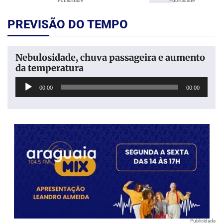
Publicidade
Publicidade
PREVISÃO DO TEMPO
Nebulosidade, chuva passageira e aumento
da temperatura
Tocador
00:00
00:00
de
áudio
Publicidade