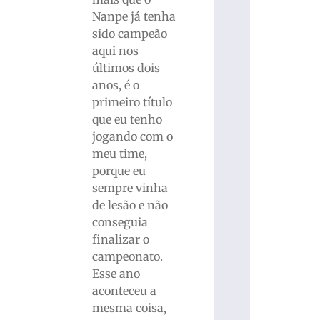
Nanpe já tenha
sido campeão
aqui nos
últimos dois
anos, é o
primeiro título
que eu tenho
jogando com o
meu time,
porque eu
sempre vinha
de lesão e não
conseguia
finalizar o
campeonato.
Esse ano
aconteceu a
mesma coisa,