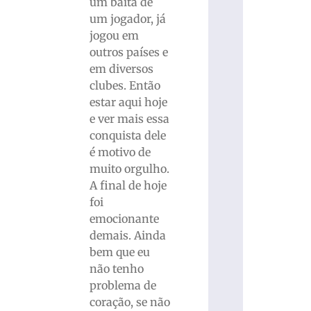
um baita de
um jogador, já
jogou em
outros países e
em diversos
clubes. Então
estar aqui hoje
e ver mais essa
conquista dele
é motivo de
muito orgulho.
A final de hoje
foi
emocionante
demais. Ainda
bem que eu
não tenho
problema de
coração, se não