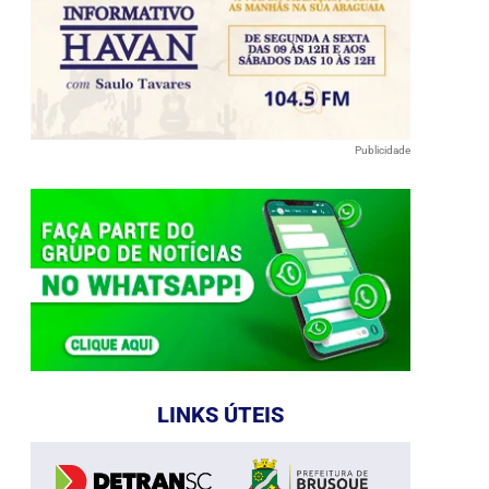
Publicidade
LINKS ÚTEIS