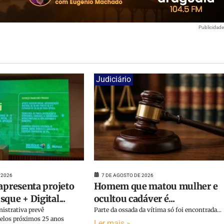
Publicidad
Judiciário
 2026
7 DE AGOSTO DE 2026
 apresenta projeto
Homem que matou mulher e
que + Digital...
ocultou cadáver é...
istrativa prevê
Parte da ossada da vítima só foi encontrada...
elos próximos 25 anos
Ler mais »