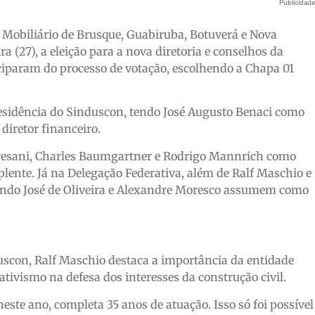
Publicidad
o Mobiliário de Brusque, Guabiruba, Botuverá e Nova
a (27), a eleição para a nova diretoria e conselhos da
iciparam do processo de votação, escolhendo a Chapa 01
residência do Sinduscon, tendo José Augusto Benaci como
diretor financeiro.
orresani, Charles Baumgartner e Rodrigo Mannrich como
ente. Já na Delegação Federativa, além de Ralf Maschio e
nando José de Oliveira e Alexandre Moresco assumem como
uscon, Ralf Maschio destaca a importância da entidade
iativismo na defesa dos interesses da construção civil.
este ano, completa 35 anos de atuação. Isso só foi possível