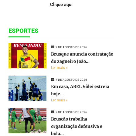
Clique aqui
ESPORTES
7 DE AGOSTO DE 2026
Brusque anuncia contratação
do zagueiro João...
Ler mais »
7 DE AGOSTO DE 2026
Em casa, ABEL Vôlei estreia
hoje...
Ler mais »
7 DE AGOSTO DE 2026
Bruscão trabalha
organização defensiva e
bola...