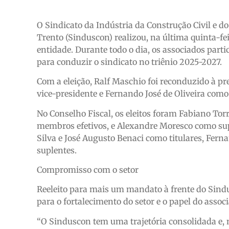
O Sindicato da Indústria da Construção Civil e d
Trento (Sinduscon) realizou, na última quinta-feir
entidade. Durante todo o dia, os associados part
para conduzir o sindicato no triênio 2025-2027.
Com a eleição, Ralf Maschio foi reconduzido à p
vice-presidente e Fernando José de Oliveira como 
No Conselho Fiscal, os eleitos foram Fabiano T
membros efetivos, e Alexandre Moresco como supl
Silva e José Augusto Benaci como titulares, Fer
suplentes.
Compromisso com o setor
Reeleito para mais um mandato à frente do Sind
para o fortalecimento do setor e o papel do assoc
“O Sinduscon tem uma trajetória consolidada e, n