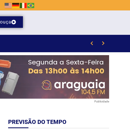
ouça
il de Brusque
Publicidade
PREVISÃO DO TEMPO