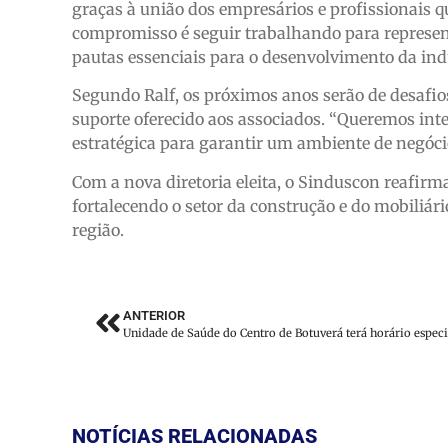
graças à união dos empresários e profissionais q
compromisso é seguir trabalhando para represent
pautas essenciais para o desenvolvimento da indú
Segundo Ralf, os próximos anos serão de desafi
suporte oferecido aos associados. “Queremos inte
estratégica para garantir um ambiente de negócio
Com a nova diretoria eleita, o Sinduscon reafir
fortalecendo o setor da construção e do mobiliá
região.
ANTERIOR
NOTÍCIAS RELACIONADAS