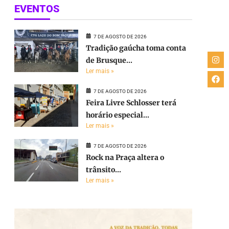
EVENTOS
7 DE AGOSTO DE 2026
Tradição gaúcha toma conta
de Brusque...
Ler mais »
7 DE AGOSTO DE 2026
Feira Livre Schlosser terá
horário especial...
Ler mais »
7 DE AGOSTO DE 2026
Rock na Praça altera o
trânsito...
Ler mais »