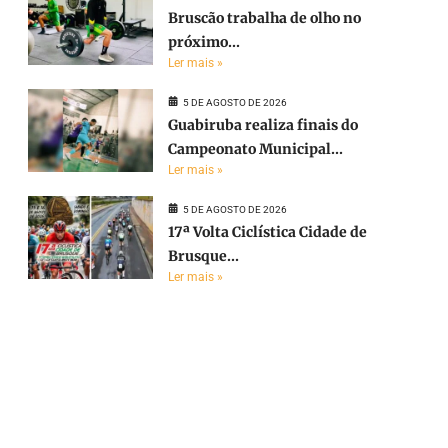
Bruscão trabalha de olho no
próximo...
Ler mais »
5 DE AGOSTO DE 2026
Guabiruba realiza finais do
Campeonato Municipal...
Ler mais »
5 DE AGOSTO DE 2026
17ª Volta Ciclística Cidade de
Brusque...
Ler mais »
e