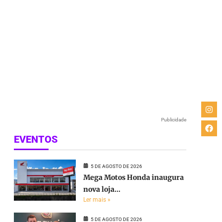
Publicidade
EVENTOS
5 DE AGOSTO DE 2026
Mega Motos Honda inaugura
nova loja...
Ler mais »
5 DE AGOSTO DE 2026