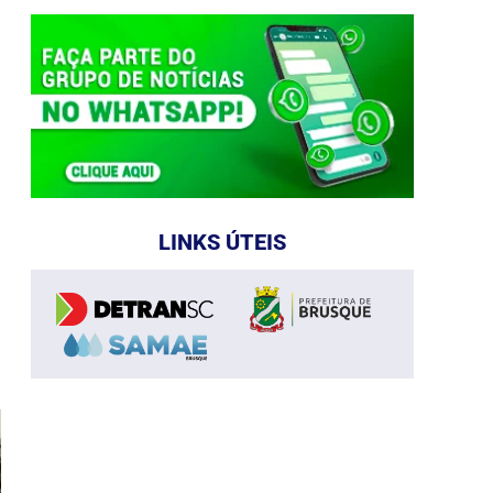
LINKS ÚTEIS
e