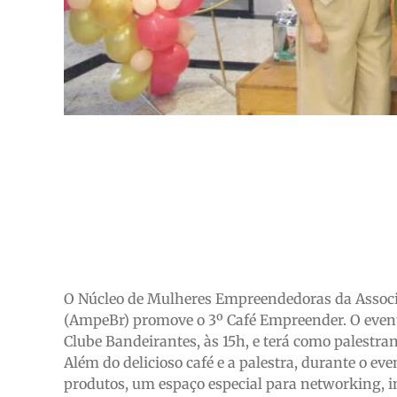
O Núcleo de Mulheres Empreendedoras da Associ
(AmpeBr) promove o 3º Café Empreender. O event
Clube Bandeirantes, às 15h, e terá como palestran
Além do delicioso café e a palestra, durante o 
produtos, um espaço especial para networking, i