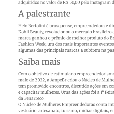
adquiridos no valor de R$ 50,00 pelo instagra
A palestrante
Helo Bertolini é brusquense, empreendedora e di
Kohll Beauty, revolucionou o mercado brasileiro 
marca ganhou o prêmio de melhor produto do Bra
Fashion Week, um dos mais importantes eventos 
algumas das principais marcas a subirem na pas
Saiba mais
Com o objetivo de estimular o empreendedorismo 
maio de 2022, a AmpeBr criou o Núcleo de Mulhe
tem promovido encontros, discutido ações em conj
e capacitar mulheres. Uma das ações foi a 1ª Fei
da Fenarreco.
O Núcleo de Mulheres Empreendedoras conta inte
vestuário, artesanato, turismo, mídias digitais, e