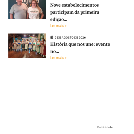
Nove estabelecimentos
participam da primeira
edição...
Ler mais »
5 DE AGOSTO DE 2026
História que nos une: evento
no...
Ler mais »
Publicidade