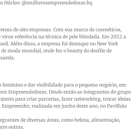
m do Núcleo: @mulheresempreendedoras.bq
retora de oito empresas. Com sua marca de cosméticos,
e virou referência na técnica de pele blindada. Em 2022 a
sil. Além disso, a empresa foi destaque no New York
de moda mundial, onde fez o beauty do desfile de
sarela.
feminino e dar visibilidade para o pequeno negócio, em
res Empreendedoras. Desde então as integrantes do grupo
unto para criar parcerias, fazer networking, trocar ideias
ra Empreender, realizada em junho deste ano, no Pavilhão
grantes de diversas áreas, como beleza, alimentação,
ntre outras.