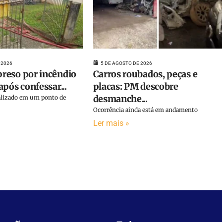
 2026
5 DE AGOSTO DE 2026
reso por incêndio
Carros roubados, peças e
pós confessar...
placas: PM descobre
desmanche...
calizado em um ponto de
Ocorrência ainda está em andamento
Ler mais »