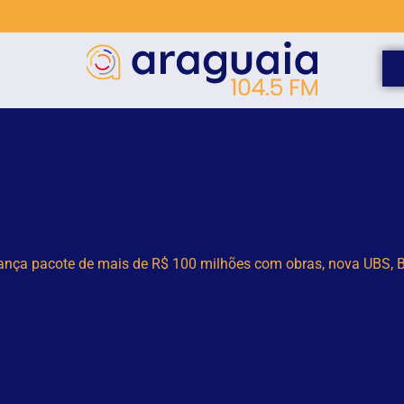
vil do estado alerta para possíveis temporais