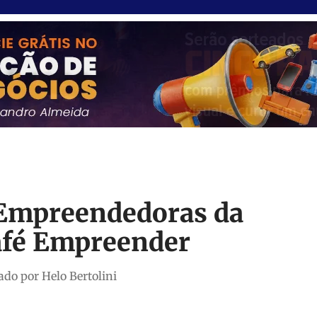
 Empreendedoras da
afé Empreender
ado por Helo Bertolini