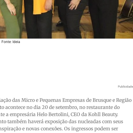
Fonte: Ideia
Publicidad
ação das Micro e Pequenas Empresas de Brusque e Região
o acontece no dia 20 de setembro, no restaurante do
te a empresária Helo Bertolini, CEO da Kohll Beauty.
evento também haverá exposição das nucleadas com seus
nspiração e novas conexões. Os ingressos podem ser