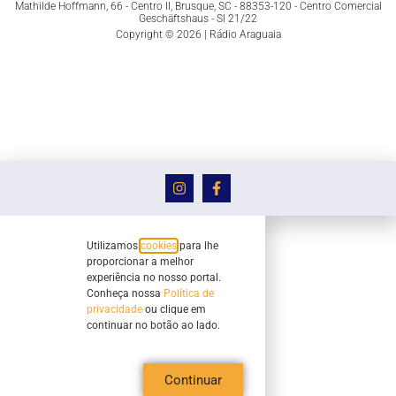
Mathilde Hoffmann, 66 - Centro II, Brusque, SC - 88353-120 - Centro Comercial
Geschäftshaus - Sl 21/22
Copyright © 2026 | Rádio Araguaia
Utilizamos
cookies
para lhe
proporcionar a melhor
experiência no nosso portal.
Conheça nossa
Política de
privacidade
ou clique em
continuar no botão ao lado.
Continuar