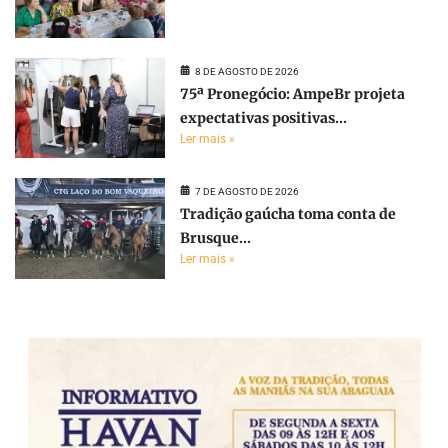
8 DE AGOSTO DE 2026
75ª Pronegócio: AmpeBr projeta
expectativas positivas...
Ler mais »
7 DE AGOSTO DE 2026
Tradição gaúcha toma conta de
Brusque...
Ler mais »