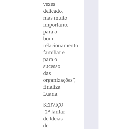
vezes
delicado,
mas muito
importante
para o
bom
relacionamento
familiar e
para o
sucesso
das
organizações”,
finaliza
Luana.
SERVIÇO
-2º Jantar
de Ideias
de