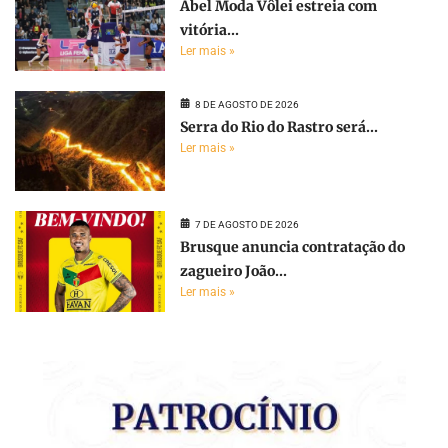
Abel Moda Vôlei estreia com
vitória...
Ler mais »
8 DE AGOSTO DE 2026
Serra do Rio do Rastro será...
Ler mais »
7 DE AGOSTO DE 2026
Brusque anuncia contratação do
zagueiro João...
Ler mais »