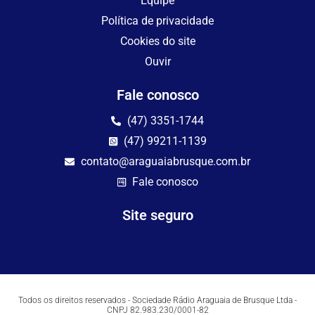
Equipe
Política de privacidade
Cookies do site
Ouvir
Fale conosco
(47) 3351-1744
(47) 99211-1139
contato@araguaiabrusque.com.br
Fale conosco
Site seguro
Todos os direitos reservados - Sociedade Rádio Araguaia de Brusque Ltda -
CNPJ 82.983.230/0001-82