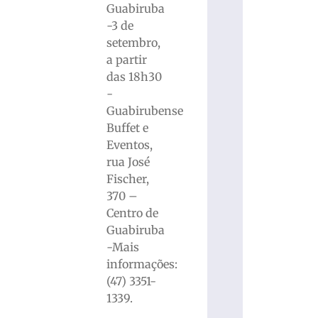
Guabiruba
-3 de
setembro,
a partir
das 18h30
-
Guabirubense
Buffet e
Eventos,
rua José
Fischer,
370 –
Centro de
Guabiruba
-Mais
informações:
(47) 3351-
1339.