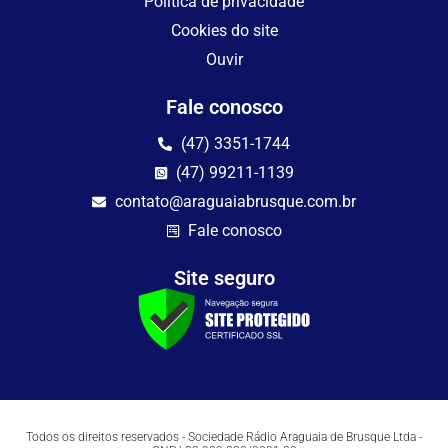
Política de privacidade
Cookies do site
Ouvir
Fale conosco
(47) 3351-1744
(47) 99211-1139
contato@araguaiabrusque.com.br
Fale conosco
Site seguro
Todos os direitos reservados - Sociedade Rádio Araguaia de Brusque Ltda -