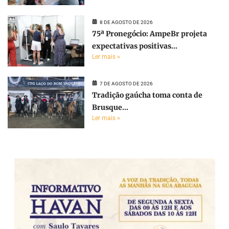
8 DE AGOSTO DE 2026
75ª Pronegócio: AmpeBr projeta
expectativas positivas...
Ler mais »
7 DE AGOSTO DE 2026
Tradição gaúcha toma conta de
Brusque...
Ler mais »