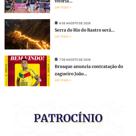
vitória...
Ler mais »
8 DE AGOSTO DE 2026
Serra do Rio do Rastro será...
Ler mais »
7 DE AGOSTO DE 2026
Brusque anuncia contratação do
zagueiro João...
Ler mais »