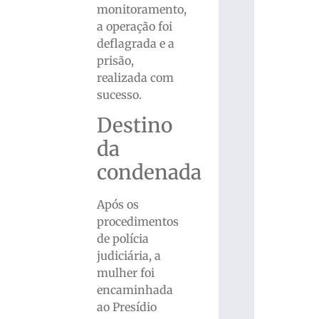
monitoramento,
a operação foi
deflagrada e a
prisão,
realizada com
sucesso.
Destino
da
condenada
Após os
procedimentos
de polícia
judiciária, a
mulher foi
encaminhada
ao Presídio