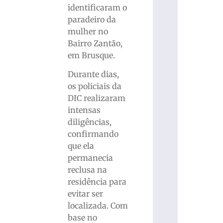
identificaram o
paradeiro da
mulher no
Bairro Zantão,
em Brusque.
Durante dias,
os policiais da
DIC realizaram
intensas
diligências,
confirmando
que ela
permanecia
reclusa na
residência para
evitar ser
localizada. Com
base no