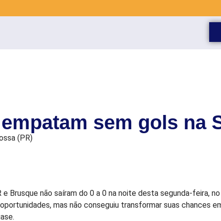
 empatam sem gols na S
rossa (PR)
R e Brusque não saíram do 0 a 0 na noite desta segunda-feira, 
oportunidades, mas não conseguiu transformar suas chances em go
ase.