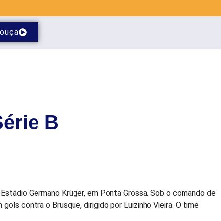
ouça
érie B
no Estádio Germano Krüger, em Ponta Grossa. Sob o comando de
ls contra o Brusque, dirigido por Luizinho Vieira. O time