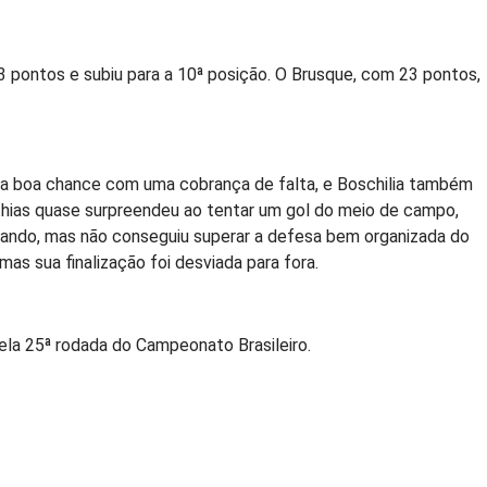
 pontos e subiu para a 10ª posição. O Brusque, com 23 pontos,
ma boa chance com uma cobrança de falta, e Boschilia também
thias quase surpreendeu ao tentar um gol do meio de campo,
nando, mas não conseguiu superar a defesa bem organizada do
 sua finalização foi desviada para fora.
pela 25ª rodada do Campeonato Brasileiro.