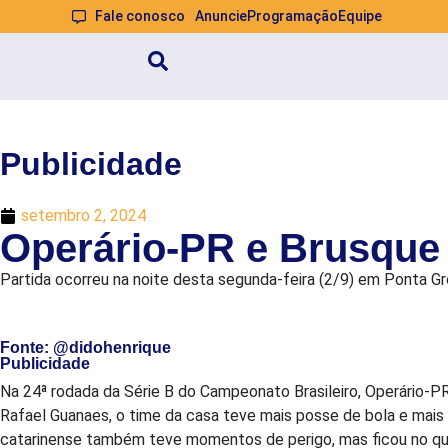
Fale conosco
Anuncie
Programação
Equipe
Publicidade
setembro 2, 2024
Operário-PR e Brusque
Partida ocorreu na noite desta segunda-feira (2/9) em Ponta G
Fonte: @didohenrique
Publicidade
Na 24ª rodada da Série B do Campeonato Brasileiro, Operário-P
Rafael Guanaes, o time da casa teve mais posse de bola e mais 
catarinense também teve momentos de perigo, mas ficou no qu