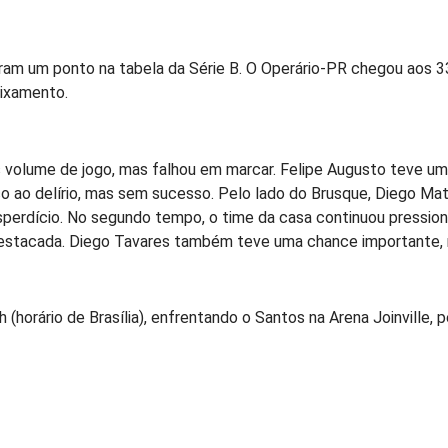
am um ponto na tabela da Série B. O Operário-PR chegou aos 33
aixamento.
 volume de jogo, mas falhou em marcar. Felipe Augusto teve u
o ao delírio, mas sem sucesso. Pelo lado do Brusque, Diego Ma
sperdício. No segundo tempo, o time da casa continuou pressio
stacada. Diego Tavares também teve uma chance importante, mas
(horário de Brasília), enfrentando o Santos na Arena Joinville, 