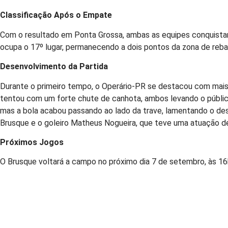
Classificação Após o Empate
Com o resultado em Ponta Grossa, ambas as equipes conquistar
ocupa o 17º lugar, permanecendo a dois pontos da zona de reb
Desenvolvimento da Partida
Durante o primeiro tempo, o Operário-PR se destacou com mais
tentou com um forte chute de canhota, ambos levando o públic
mas a bola acabou passando ao lado da trave, lamentando o de
Brusque e o goleiro Matheus Nogueira, que teve uma atuação de
Próximos Jogos
O Brusque voltará a campo no próximo dia 7 de setembro, às 16h 