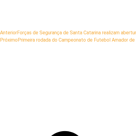
Anterior
Forças de Segurança de Santa Catarina realizam abertu
Próximo
Primeira rodada do Campeonato de Futebol Amador de 