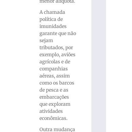
menor alíquota.
A chamada
política de
imunidades
garante que não
sejam
tributados, por
exemplo, aviões
agrícolas e de
companhias
aéreas, assim
como os barcos
de pesca e as
embarcações
que exploram
atividades
econômicas.
Outra mudança