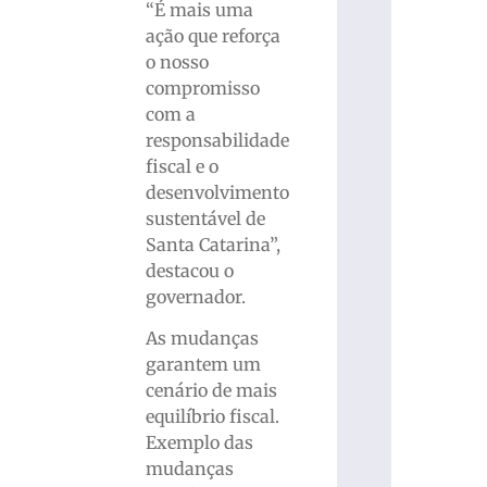
“É mais uma
ação que reforça
o nosso
compromisso
com a
responsabilidade
fiscal e o
desenvolvimento
sustentável de
Santa Catarina”,
destacou o
governador.
As mudanças
garantem um
cenário de mais
equilíbrio fiscal.
Exemplo das
mudanças