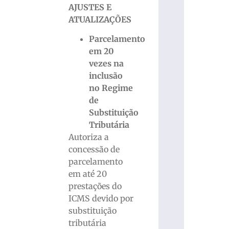
AJUSTES E
ATUALIZAÇÕES
Parcelamento
em 20
vezes na
inclusão
no Regime
de
Substituição
Tributária
Autoriza a
concessão de
parcelamento
em até 20
prestações do
ICMS devido por
substituição
tributária