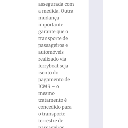
assegurada com
a medida. Outra
mudança
importante
garante que o
transporte de
passageiros e
automóveis
realizado via
ferryboat seja
isento do
pagamento de
ICMS – o
mesmo
tratamento é
concedido para
o transporte
terrestre de
passageiros