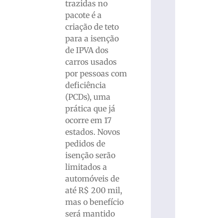
trazidas no
pacote é a
criação de teto
para a isenção
de IPVA dos
carros usados
por pessoas com
deficiência
(PCDs), uma
prática que já
ocorre em 17
estados. Novos
pedidos de
isenção serão
limitados a
automóveis de
até R$ 200 mil,
mas o benefício
será mantido