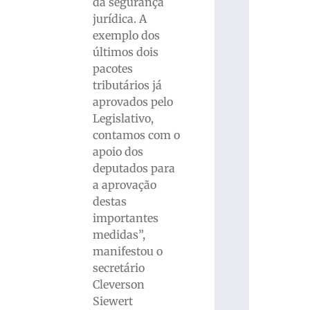
da segurança
jurídica. A
exemplo dos
últimos dois
pacotes
tributários já
aprovados pelo
Legislativo,
contamos com o
apoio dos
deputados para
a aprovação
destas
importantes
medidas”,
manifestou o
secretário
Cleverson
Siewert