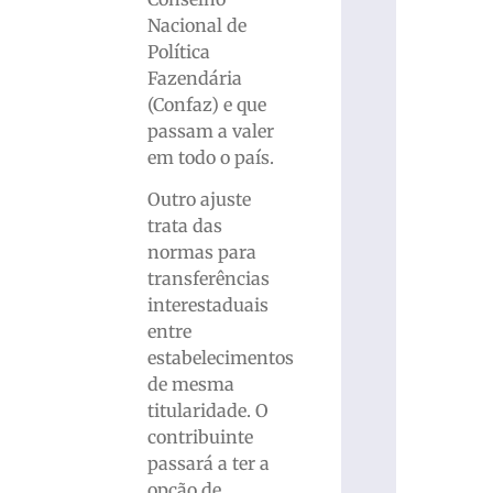
Nacional de
Política
Fazendária
(Confaz) e que
passam a valer
em todo o país.
Outro ajuste
trata das
normas para
transferências
interestaduais
entre
estabelecimentos
de mesma
titularidade. O
contribuinte
passará a ter a
opção de