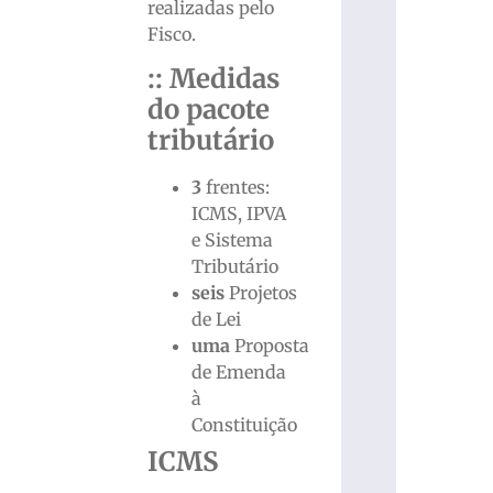
realizadas pelo
Fisco.
:: Medidas
do pacote
tributário
3
frentes:
ICMS, IPVA
e Sistema
Tributário
seis
Projetos
de Lei
uma
Proposta
de Emenda
à
Constituição
ICMS