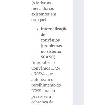
(relativo às
mercadorias
existentes em
estoque).
Internalização
de
convênios
(problemas
no sistema
SCANC)
Internaliza os
Convênios 15/24
e 70/24, que
autorizam o
recolhimento do
ICMS fora do
prazo, sem
cobrança de