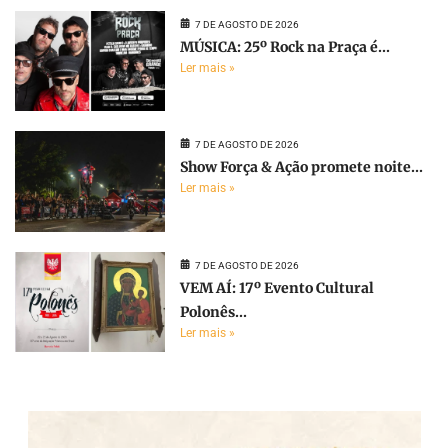
7 DE AGOSTO DE 2026
MÚSICA: 25º Rock na Praça é...
Ler mais »
7 DE AGOSTO DE 2026
Show Força & Ação promete noite...
Ler mais »
7 DE AGOSTO DE 2026
VEM AÍ: 17º Evento Cultural
Polonês...
Ler mais »