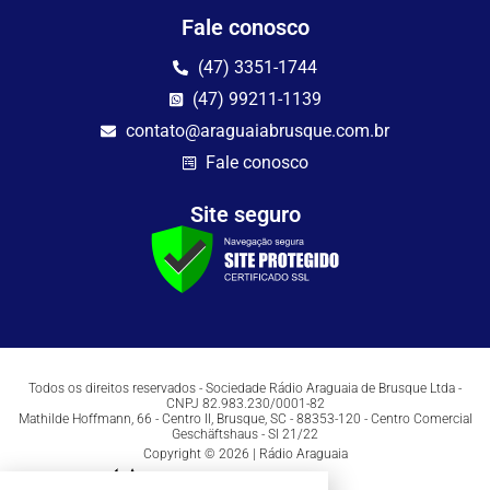
Fale conosco
(47) 3351-1744
(47) 99211-1139
contato@araguaiabrusque.com.br
Fale conosco
Site seguro
Todos os direitos reservados - Sociedade Rádio Araguaia de Brusque Ltda -
CNPJ 82.983.230/0001-82
Mathilde Hoffmann, 66 - Centro II, Brusque, SC - 88353-120 - Centro Comercial
Geschäftshaus - Sl 21/22
Copyright © 2026 | Rádio Araguaia