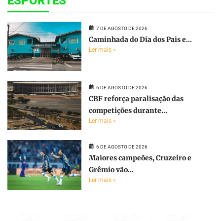
ESPORTES
7 DE AGOSTO DE 2026
Caminhada do Dia dos Pais e...
Ler mais »
6 DE AGOSTO DE 2026
CBF reforça paralisação das
competições durante...
Ler mais »
6 DE AGOSTO DE 2026
Maiores campeões, Cruzeiro e
Grêmio vão...
Ler mais »