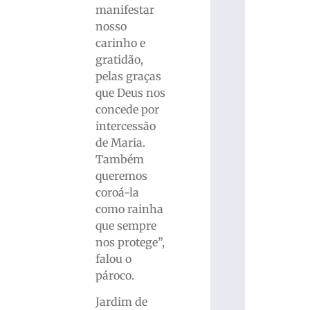
manifestar
nosso
carinho e
gratidão,
pelas graças
que Deus nos
concede por
intercessão
de Maria.
Também
queremos
coroá-la
como rainha
que sempre
nos protege”,
falou o
pároco.
Jardim de