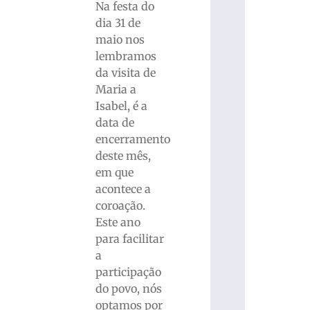
Na festa do
dia 31 de
maio nos
lembramos
da visita de
Maria a
Isabel, é a
data de
encerramento
deste mês,
em que
acontece a
coroação.
Este ano
para facilitar
a
participação
do povo, nós
optamos por