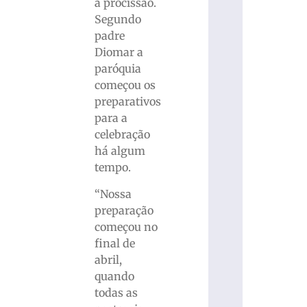
a procissão.
Segundo
padre
Diomar a
paróquia
começou os
preparativos
para a
celebração
há algum
tempo.
“Nossa
preparação
começou no
final de
abril,
quando
todas as