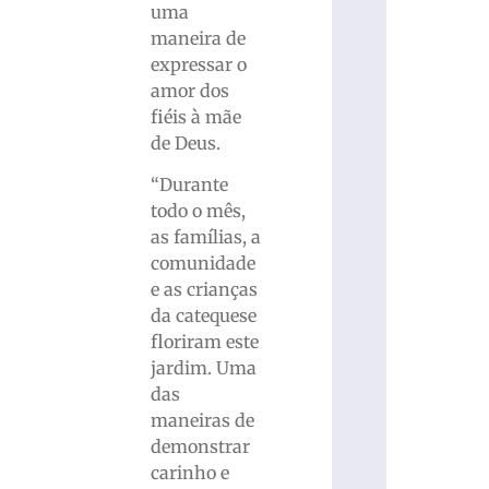
uma
maneira de
expressar o
amor dos
fiéis à mãe
de Deus.
“Durante
todo o mês,
as famílias, a
comunidade
e as crianças
da catequese
floriram este
jardim. Uma
das
maneiras de
demonstrar
carinho e