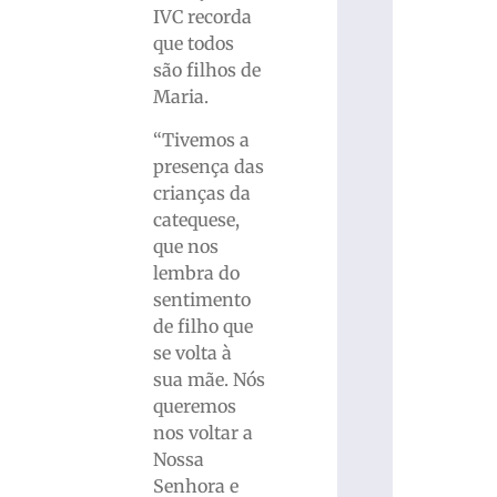
IVC recorda
que todos
são filhos de
Maria.
“Tivemos a
presença das
crianças da
catequese,
que nos
lembra do
sentimento
de filho que
se volta à
sua mãe. Nós
queremos
nos voltar a
Nossa
Senhora e