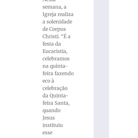
semana, a
Igreja realiza
a solenidade
de Corpus
Christi. “É a
festa da
Eucaristia,
celebramos
na quinta-
feira fazendo
eco à
celebração
da Quinta-
feira Santa,
quando
Jesus
instituiu
esse