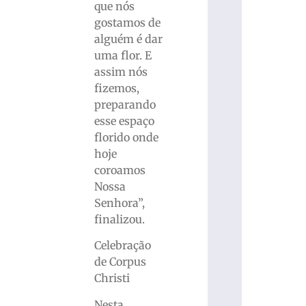
que nós
gostamos de
alguém é dar
uma flor. E
assim nós
fizemos,
preparando
esse espaço
florido onde
hoje
coroamos
Nossa
Senhora”,
finalizou.
Celebração
de Corpus
Christi
Nesta