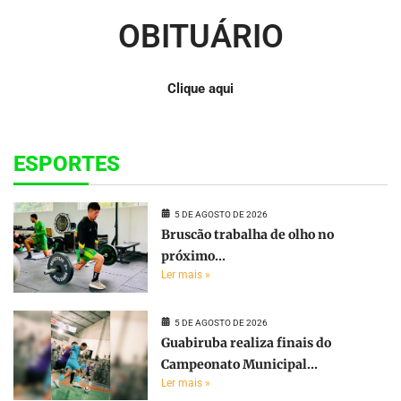
OBITUÁRIO
Clique aqui
ESPORTES
5 DE AGOSTO DE 2026
Bruscão trabalha de olho no
próximo...
Ler mais »
5 DE AGOSTO DE 2026
Guabiruba realiza finais do
Campeonato Municipal...
Ler mais »