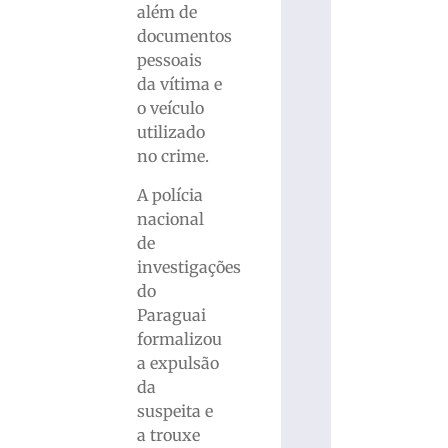
além de
documentos
pessoais
da vítima e
o veículo
utilizado
no crime.
A polícia
nacional
de
investigações
do
Paraguai
formalizou
a expulsão
da
suspeita e
a trouxe