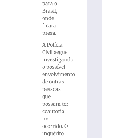
para o
Brasil,
onde
ficará
presa.
A Polícia
Civil segue
investigando
o possível
envolvimento
de outras
pessoas
que
possam ter
coautoria
no
ocorrido. O
inquérito