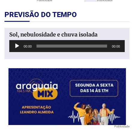
Publicidade
Publicidade
PREVISÃO DO TEMPO
Sol, nebulosidade e chuva isolada
Tocador
00:00
00:00
de
áudio
Publicidade