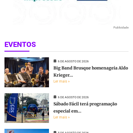
Publicidade
EVENTOS
6 DE AGOSTO DE 2026
Big Band Brusque homenageia Aldo
Krieger...
Ler mais »
6 DE AGOSTO DE 2026
Sábado Fácil terá programação
especial em...
Ler mais »
5 DE AGOSTO DE 2026