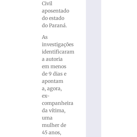
Civil
aposentado
do estado
do Paraná.
As
investigações
identificaram
a autoria
em menos
de 9 dias e
apontam
a, agora,
ex-
companheira
da vítima,
uma
mulher de
45 anos,