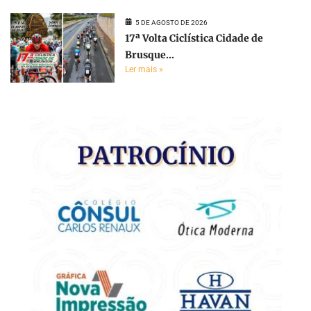
5 DE AGOSTO DE 2026
17ª Volta Ciclística Cidade de
Brusque...
Ler mais »