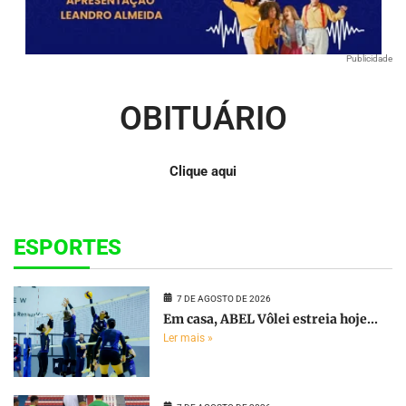
Publicidade
OBITUÁRIO
Clique aqui
ESPORTES
7 DE AGOSTO DE 2026
Em casa, ABEL Vôlei estreia hoje...
Ler mais »