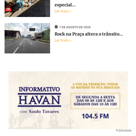
especial...
Ler mais »
7 DE AGOSTO DE 2026
Rock na Praça altera o trânsito...
Ler mais »
Publicidade