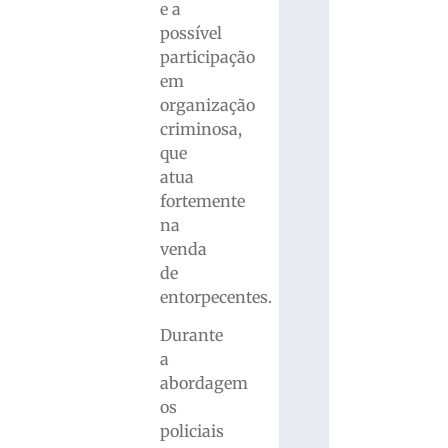
e a
possível
participação
em
organização
criminosa,
que
atua
fortemente
na
venda
de
entorpecentes.
Durante
a
abordagem
os
policiais