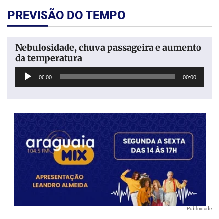
PREVISÃO DO TEMPO
Nebulosidade, chuva passageira e aumento
da temperatura
Tocador
00:00
00:00
de
áudio
Publicidade