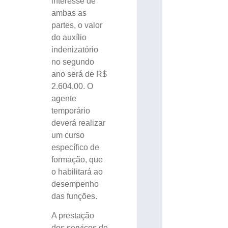
interesse de
ambas as
partes, o valor
do auxílio
indenizatório
no segundo
ano será de R$
2.604,00. O
agente
temporário
deverá realizar
um curso
específico de
formação, que
o habilitará ao
desempenho
das funções.
A prestação
dos serviços de