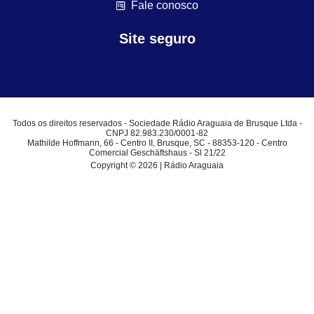
Fale conosco
Site seguro
Todos os direitos reservados - Sociedade Rádio Araguaia de Brusque Ltda -
CNPJ 82.983.230/0001-82
Mathilde Hoffmann, 66 - Centro II, Brusque, SC - 88353-120 - Centro
Comercial Geschäftshaus - Sl 21/22
Copyright © 2026 | Rádio Araguaia