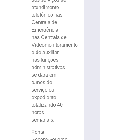
atendimento
telefônico nas
Centrais de
Emergência,
nas Centrais de
Videomonitoramento
e de auxiliar
nas funções
administrativas
se dará em
turnos de
serviço ou
expediente,
totalizando 40
horas
semanais.
Fonte:
Secom/Governo