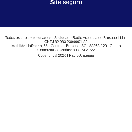
Site seguro
Todos os direitos reservados - Sociedade Rádio Araguaia de Brusque Ltda -
CNPJ 82.983.230/0001-82
Mathilde Hoffmann, 66 - Centro II, Brusque, SC - 88353-120 - Centro
Comercial Geschäftshaus - Sl 21/22
Copyright © 2026 | Rádio Araguaia