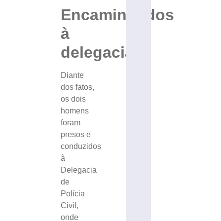
Encaminhados
à
delegacia
Diante
dos fatos,
os dois
homens
foram
presos e
conduzidos
à
Delegacia
de
Polícia
Civil,
onde