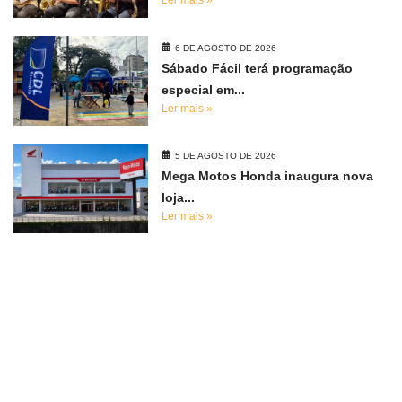
Ler mais »
6 DE AGOSTO DE 2026
Sábado Fácil terá programação
especial em...
Ler mais »
5 DE AGOSTO DE 2026
Mega Motos Honda inaugura nova
loja...
Ler mais »