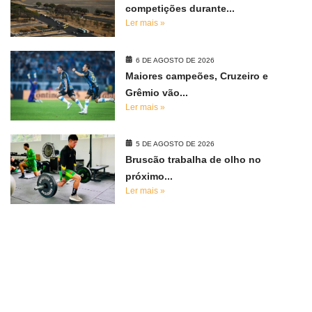
competições durante...
Ler mais »
6 DE AGOSTO DE 2026
Maiores campeões, Cruzeiro e
Grêmio vão...
Ler mais »
5 DE AGOSTO DE 2026
Bruscão trabalha de olho no
próximo...
Ler mais »