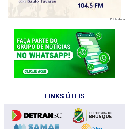
Publicidade
LINKS ÚTEIS