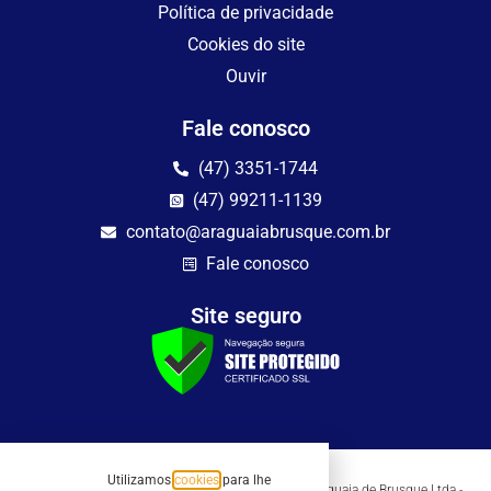
Política de privacidade
Cookies do site
Ouvir
Fale conosco
(47) 3351-1744
(47) 99211-1139
contato@araguaiabrusque.com.br
Fale conosco
Site seguro
Utilizamos
cookies
para lhe
Todos os direitos reservados - Sociedade Rádio Araguaia de Brusque Ltda -