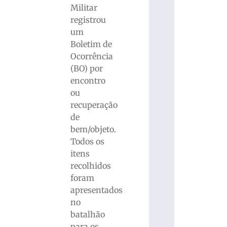
Militar
registrou
um
Boletim de
Ocorrência
(BO) por
encontro
ou
recuperação
de
bem/objeto.
Todos os
itens
recolhidos
foram
apresentados
no
batalhão
para os