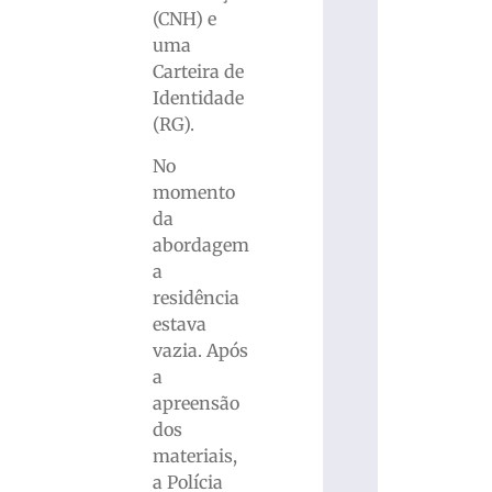
(CNH) e
uma
Carteira de
Identidade
(RG).
No
momento
da
abordagem
a
residência
estava
vazia. Após
a
apreensão
dos
materiais,
a Polícia