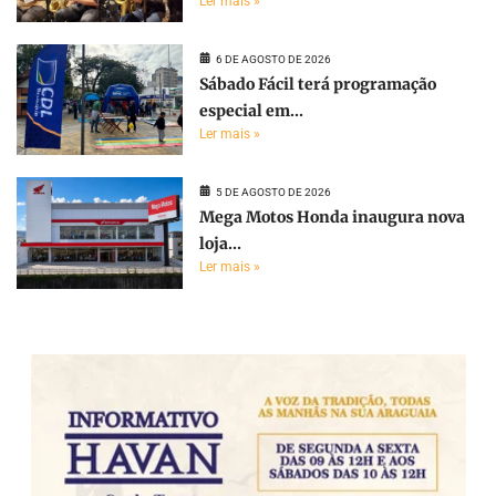
Ler mais »
6 DE AGOSTO DE 2026
Sábado Fácil terá programação
especial em...
Ler mais »
5 DE AGOSTO DE 2026
Mega Motos Honda inaugura nova
loja...
Ler mais »