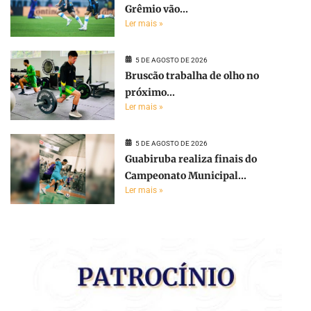
Grêmio vão...
Ler mais »
5 DE AGOSTO DE 2026
Bruscão trabalha de olho no
próximo...
Ler mais »
5 DE AGOSTO DE 2026
Guabiruba realiza finais do
Campeonato Municipal...
Ler mais »