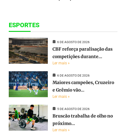
ESPORTES
6 DE AGOSTO DE 2026
CBF reforça paralisação das
competições durante...
Ler mais »
6 DE AGOSTO DE 2026
Maiores campeões, Cruzeiro
e Grêmio vão...
Ler mais »
5 DE AGOSTO DE 2026
Bruscão trabalha de olho no
próximo...
Ler mais »