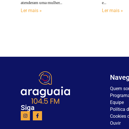
atenderam uma mulher...
e...
Ler mais »
Ler mais »
Nave
Quem so
Program
Equipe
Siga
Política 
Cookies d
Ouvir