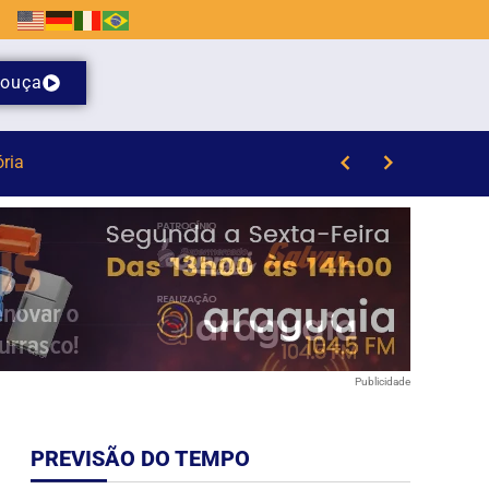
ouça
 da Havan em Brusque
Publicidade
PREVISÃO DO TEMPO