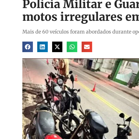
Polícia Militar e Gu
motos irregulares e
Mais de 60 veículos foram abordados durante ope