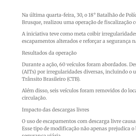
Na última quarta-feira, 30, o 18° Batalhão de Pol
Brusque, realizou uma operação de fiscalização 
A iniciativa teve como meta coibir irregularidade
escapamentos alterados e reforçar a segurança na
Resultados da operação
Durante a ação, 60 veículos foram abordados. De
(AITs) por irregularidades diversas, incluindo o u
Trânsito Brasileiro (CTB).
Além disso, seis veículos foram removidos do lo
circulação.
Impacto das descargas livres
O uso de escapamentos com descarga livre causa 
Esse tipo de modificação não apenas prejudica
segurança viária.