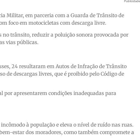
Publicidad
ícia Militar, em parceria com a Guarda de Trânsito de
com foco em motocicletas com descarga livre.
s no trânsito, reduzir a poluição sonora provocada por
s vias públicas.
sses, 24 resultaram em Autos de Infração de Trânsito
so de descargas livres, que é proibido pelo Código de
cal por apresentarem condições inadequadas para
incômodo à população e eleva o nível de ruído nas ruas.
 o bem-estar dos moradores, como também compromete a