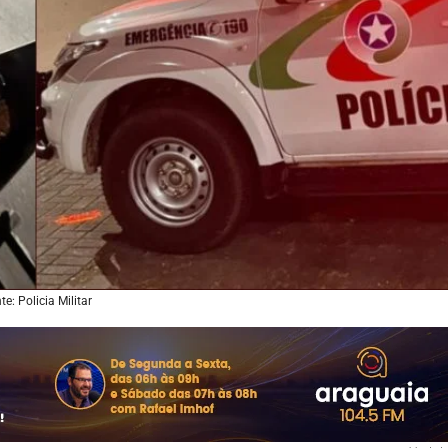
te: Policia Militar