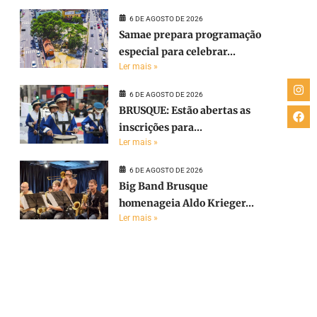
6 DE AGOSTO DE 2026
Samae prepara programação
especial para celebrar...
Ler mais »
6 DE AGOSTO DE 2026
BRUSQUE: Estão abertas as
inscrições para...
Ler mais »
6 DE AGOSTO DE 2026
Big Band Brusque
homenageia Aldo Krieger...
Ler mais »