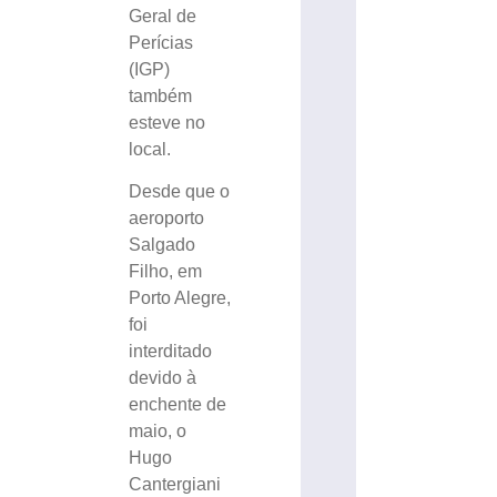
Geral de
Perícias
(IGP)
também
esteve no
local.
Desde que o
aeroporto
Salgado
Filho, em
Porto Alegre,
foi
interditado
devido à
enchente de
maio, o
Hugo
Cantergiani