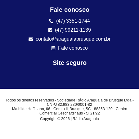
Fale conosco
(47) 3351-1744
(47) 99211-1139
contato@araguaiabrusque.com.br
Fale conosco
Site seguro
Todos os direitos reservados - Sociedade Rádio Araguaia de Brusque Ltda -
CNPJ 82.983.230/0001-82
Mathilde Hoffmann, 66 - Centro II, Brusque, SC - 88353-120 - Centro
Comercial Geschäftshaus - Sl 21/22
Copyright © 2026 | Rádio Araguaia