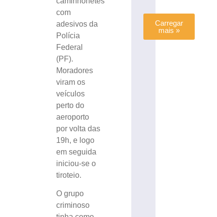
caminhonetes
com
Carregar
adesivos da
mais »
Polícia
Federal
(PF).
Moradores
viram os
veículos
perto do
aeroporto
por volta das
19h, e logo
em seguida
iniciou-se o
tiroteio.
O grupo
criminoso
tinha como