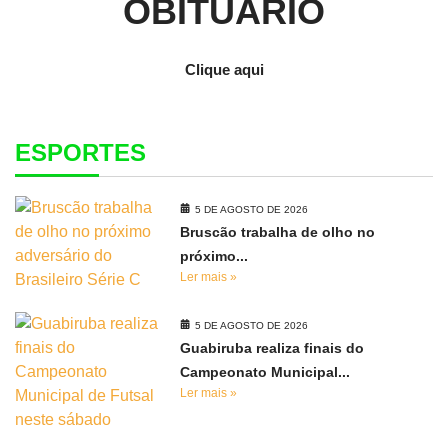
OBITUÁRIO
Clique aqui
ESPORTES
5 DE AGOSTO DE 2026
Bruscão trabalha de olho no
próximo...
Ler mais »
5 DE AGOSTO DE 2026
Guabiruba realiza finais do
Campeonato Municipal...
Ler mais »