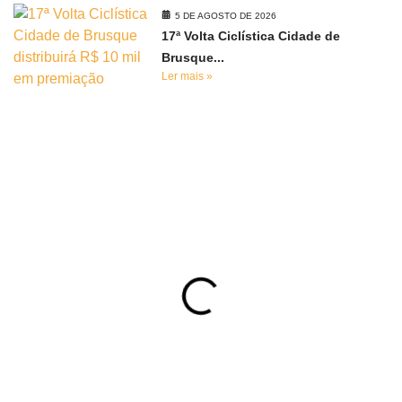
5 DE AGOSTO DE 2026
17ª Volta Ciclística Cidade de
Brusque...
Ler mais »